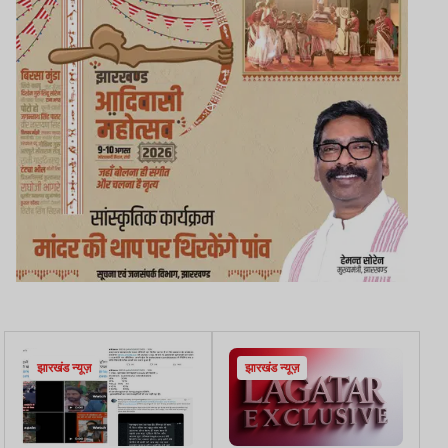
झारखंड न्यूज़
झारखंड न्यूज़