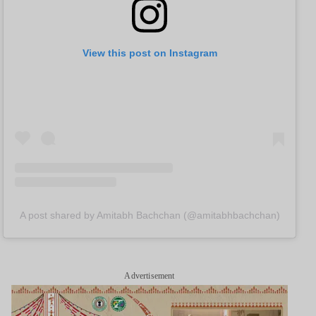
View this post on Instagram
A post shared by Amitabh Bachchan (@amitabhbachchan)
Advertisement