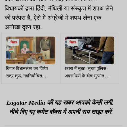
विधायकों द्वारा हिंदी, मैथिली या संस्कृत में शपथ लेने
की परंपरा है, ऐसे में अंग्रेजी में शपथ लेना एक
अनोखा दृश्य रहा.
बिहार
बिहार
बिहार विधानसभा का विशेष
छपरा में सुबह-सुबह पुलिस-
सत्र शुरू, नवनिर्वाचित
अपराधियों के बीच मुठभेड़,
विधायकों को दिलाई गई शपथ
कुख्यात शिकारी राय घायल
Lagatar Media की यह खबर आपको कैसी लगी.
नीचे दिए गए कमेंट बॉक्स में अपनी राय साझा करें