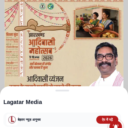
Lagatar Media
बेहतर न्यूज़ अनुभव
ऐप में पढ़ें