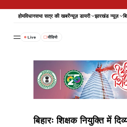
होम
विधानसभा सत्र की खबरें
न्यूज़ डायरी
झारखंड न्यूज़
बि
Live
वीडियो
बिहारः शिक्षक नियुक्ति में दि