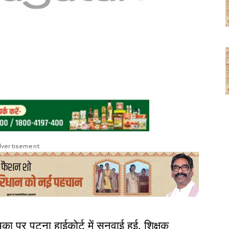
vertisement
िका पर पटना हाईकोर्ट में सुनवाई हुई. शिक्षक