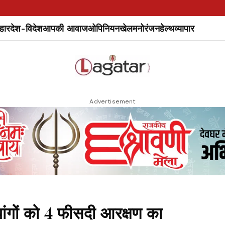
हार
देश-विदेश
आपकी आवाज
ओपिनियन
खेल
मनोरंजन
हेल्थ
व्यापार
Advertisement
व्यांगों को 4 फीसदी आरक्षण का