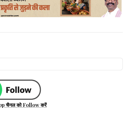
pp चैनल को Follow करें