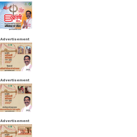
Advertisement
Advertisement
Advertisement