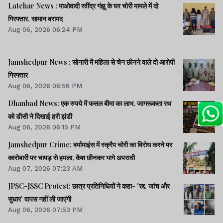
Latehar News : माओवादी रवींद्र गंझू के घर चोरी मामले में दो
गिरफ्तार, सामान बरामद
Aug 06, 2026 06:24 PM
Jamshedpur News : सोनारी में महिला से चेन छीनने वाले दो आरोपी
गिरफ्तार
Aug 06, 2026 06:56 PM
Dhanbad News: एक रुपये में फसल बीमा का लाभ, जागरूकता रथ
को डीसी ने दिखाई हरी झंडी
Aug 06, 2026 06:15 PM
Jamshedpur Crime: बर्मामाइंस में स्क्रैप चोरी का विरोध करने पर
कारोबारी पर चापड़ से हमला, कैश छीनकर भागे अपराधी
Aug 07, 2026 07:23 AM
JPSC-JSSC Protest: छात्र प्रतिनिधियों ने कहा- 'रद्द, जांच और
सुधार' वापस नहीं ली जाएंगी
Aug 06, 2026 07:53 PM