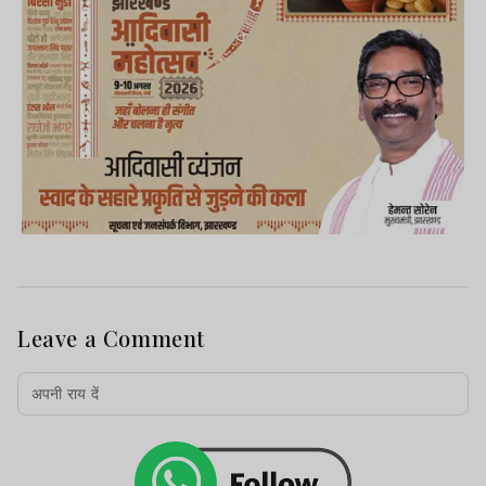
Leave a Comment