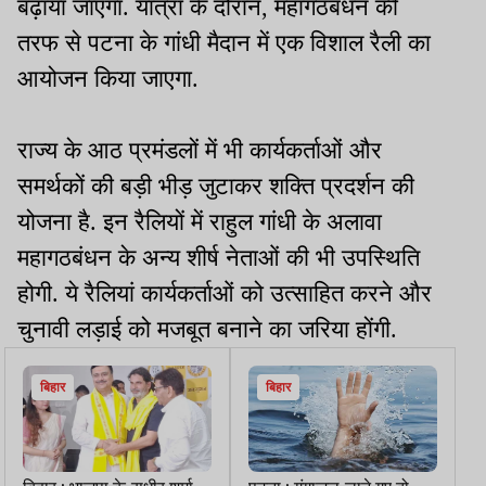
बढ़ाया जाएगा. यात्रा के दौरान, महागठबंधन की
तरफ से पटना के गांधी मैदान में एक विशाल रैली का
आयोजन किया जाएगा.
राज्य के आठ प्रमंडलों में भी कार्यकर्ताओं और
समर्थकों की बड़ी भीड़ जुटाकर शक्ति प्रदर्शन की
योजना है. इन रैलियों में राहुल गांधी के अलावा
महागठबंधन के अन्य शीर्ष नेताओं की भी उपस्थिति
होगी. ये रैलियां कार्यकर्ताओं को उत्साहित करने और
चुनावी लड़ाई को मजबूत बनाने का जरिया होंगी.
बिहार
बिहार
बिहार : भाजपा के सुधीर शर्मा
पटना : गंगाजल लाने गए दो