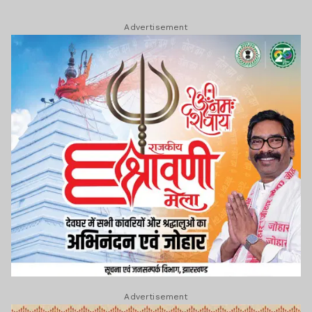
Advertisement
Advertisement