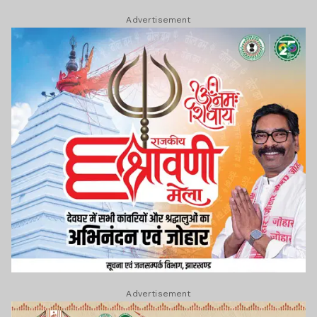
Advertisement
Advertisement