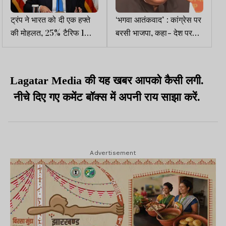
ट्रंप ने भारत को दी एक हफ्ते
‘भगवा आतंकवाद’ : कांग्रेस पर
की मोहलत, 25% टैरिफ 1
बरसी भाजपा, कहा- देश पर
अगस्त से नहीं, 7 अगस्त से
थोपे गए झूठ का हुआ पर्दाफाश
लागू होगा
Lagatar Media की यह खबर आपको कैसी लगी.
नीचे दिए गए कमेंट बॉक्स में अपनी राय साझा करें.
Advertisement