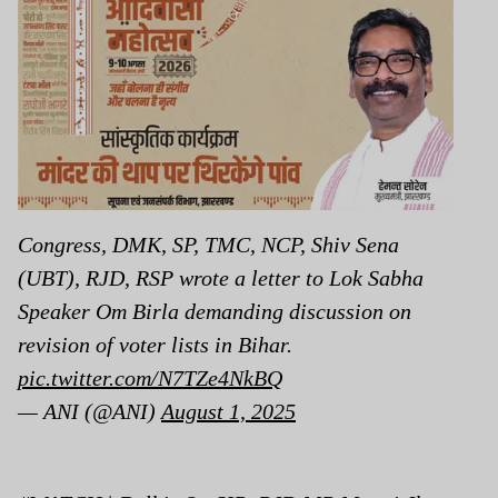
Congress, DMK, SP, TMC, NCP, Shiv Sena
(UBT), RJD, RSP wrote a letter to Lok Sabha
Speaker Om Birla demanding discussion on
revision of voter lists in Bihar.
pic.twitter.com/N7TZe4NkBQ
— ANI (@ANI)
August 1, 2025