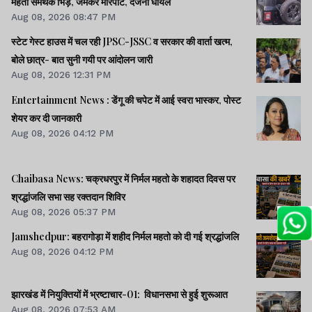
महतो समर्थक भिड़े, जमकर मारपीट, दर्जनों घायल
Aug 08, 2026 08:47 PM
स्टेट गेस्ट हाउस में चल रही JPSC-JSSC व सरकार की वार्ता खत्म,
बोले छात्र- बात सुनी गयी पर आंदोलन जारी
Aug 08, 2026 12:31 PM
Entertainment News : डेंगू की चपेट में आई स्वरा भास्कर, पोस्ट
शेयर कर दी जानकारी
Aug 08, 2026 04:12 PM
Chaibasa News: चक्रधरपुर में निर्मल महतो के शहादत दिवस पर
श्रद्धांजलि सभा सह रक्तदान शिविर
Aug 08, 2026 05:37 PM
Jamshedpur: बहरागोड़ा में शहीद निर्मल महतो को दी गई श्रद्धांजलि
Aug 08, 2026 04:12 PM
झारखंड में नियुक्तियों में भ्रष्टाचार-01: विधानसभा से हुई शुरूआत
Aug 08, 2026 07:53 AM