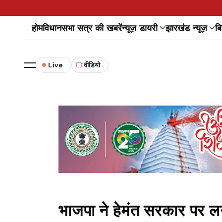
होम
विधानसभा सत्र की खबरें
न्यूज़ डायरी
झारखंड न्यूज़
बि
Live
वीडियो
भाजपा ने हेमंत सरकार पर ल