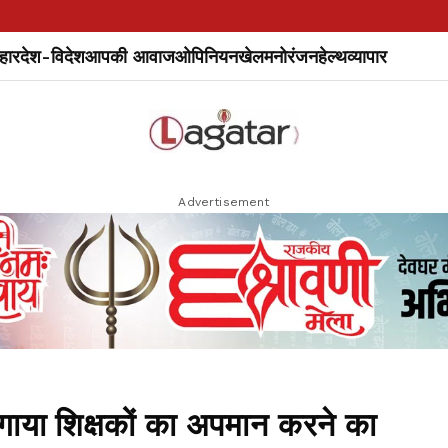
हार
देश-विदेश
आपकी आवाज
ओपिनियन
खेल
मनोरंजन
हेल्थ
व्यापार
Advertisement
गाया शिक्षकों का अपमान करने का