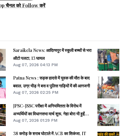
pp चैनल को Follow करें
Saraikela News: आदित्यपुर में स्कूली बच्चों से भरा
ऑटो पलटा, 13 घायल
Aug 07, 2026 04:13 PM
Patna News : सड़क हादसे में युवक की मौत के बाद
बवाल, उग्र भीड़ ने बस व पुलिस गाड़ियों में की आगजनी
Aug 07, 2026 02:25 PM
JPSC-JSSC परीक्षा में अनियमितता के विरोध में
अभ्यर्थियों का विधानसभा मार्च शुरू, नेहा बोरा भी हुईं
Aug 07, 2026 01:29 PM
शामिल
38 करोड़ के शराब घोटाले में ACB का शिकंजा, IT