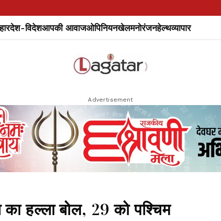
हार
देश-विदेश
आपकी आवाज
ओपिनियन
खेल
मनोरंजन
हेल्थ
व्यापार
Advertisement
ा का हल्ला बोल, 29 को पश्चिम