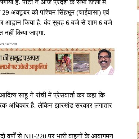
या है. पार्टी ने आज प्रदेश के सभी जिलों में
9 अक्टूबर को पश्चिम सिंहभूम (चाईबासा) एवं
का आह्वान किया है. बंद सुबह 6 बजे से शाम 6 बजे
त नहीं किया जाएगा.
vertisement
दित्य साहू ने रांची में प्रेसवार्ता कर कहा कि
ंत्रिक अधिकार है. लेकिन झारखंड सरकार लगातार
 दो वर्षों से NH-220 पर भारी वाहनों के आवागमन