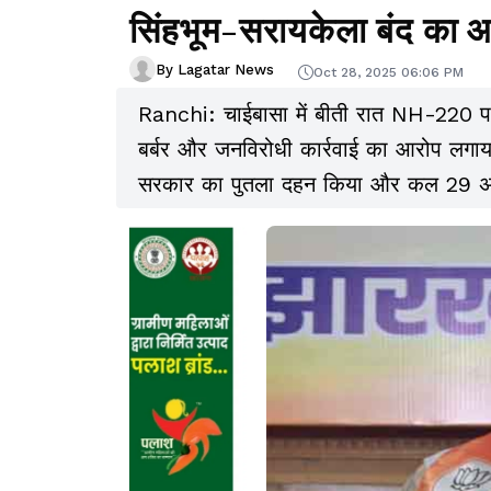
सिंहभूम-सरायकेला बंद का आ
By Lagatar News
Oct 28, 2025 06:06 PM
Ranchi: चाईबासा में बीती रात NH-220 पर 
बर्बर और जनविरोधी कार्रवाई का आरोप लगाया ह
सरकार का पुतला दहन किया और कल 29 अक्ट
खरसावां जिले में 12 घंटे के बंद का आह्वान कि