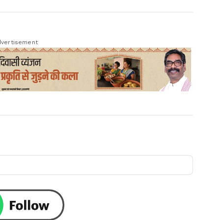
vertisement