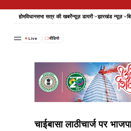
होम
विधानसभा सत्र की खबरें
न्यूज़ डायरी
झारखंड न्यूज़
बि
Live
वीडियो
चाईबासा लाठीचार्ज पर भाजप