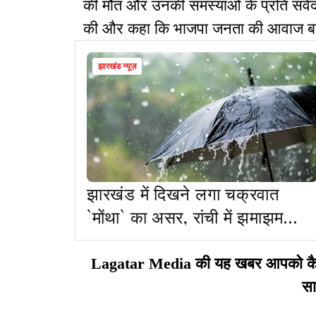
की मौत और उनकी समस्याओं के प्रति संवेदनह
की और कहा कि भाजपा जनता की आवाज बनक
झारखंड न्यूज़
झारखंड में दिखने लगा चक्रवात
`मोंथा` का असर, रांची में झमाझम
बारिश
Lagatar Media की यह खबर आपको कैसी ल
सा