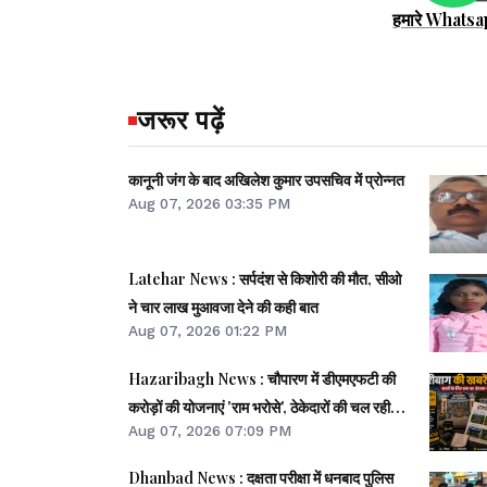
हमारे Whatsa
जरूर पढ़ें
कानूनी जंग के बाद अखिलेश कुमार उपसचिव में प्रोन्नत
Aug 07, 2026 03:35 PM
Latehar News : सर्पदंश से किशोरी की मौत, सीओ
ने चार लाख मुआवजा देने की कही बात
Aug 07, 2026 01:22 PM
Hazaribagh News : चौपारण में डीएमएफटी की
करोड़ों की योजनाएं 'राम भरोसे', ठेकेदारों की चल रही
Aug 07, 2026 07:09 PM
मनमानी- मुकुंद साव
Dhanbad News : दक्षता परीक्षा में धनबाद पुलिस