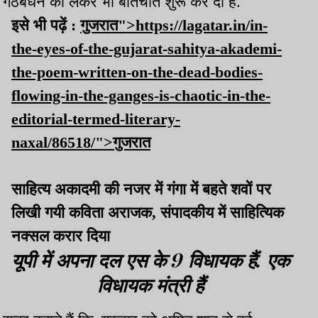
गठबंधन को लेकर भी बातचीत शुरू कर दी है.
इसे भी पढ़ें :
गुजरात">https://lagatar.in/in-
the-eyes-of-the-gujarat-sahitya-akademi-
the-poem-written-on-the-dead-bodies-
flowing-in-the-ganges-is-chaotic-in-the-
editorial-termed-literary-
naxal/86518/">गुजरात
साहित्य अकादमी की नजर में गंगा में बहते शवों पर
लिखी गयी कविता अराजक, संपादकीय में साहित्यिक
नक्सल करार दिया
यूपी में अपना दल एस के 9 विधायक हैं. एक
विधायक मंत्री हैं