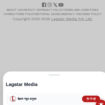
ABOUT US
CONTACT US
PRIVACY POLICY
TERMS AND CONDITIONS
CORRECTIONS POLICY
EDITORIAL GUIDELINES
FACT CHECKING POLICY
Copyright
2025-2026
Lagatar Media Pvt. Ltd.
Lagatar Media
बेहतर न्यूज़ अनुभव
ऐप में पढ़ें