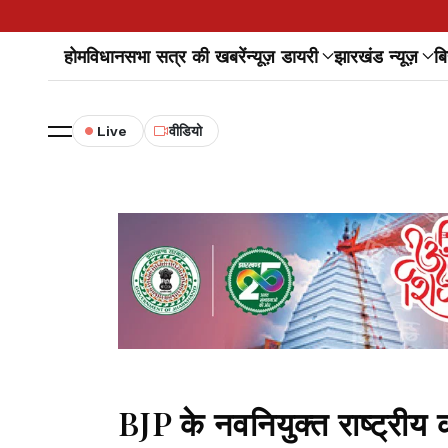
होम
विधानसभा सत्र की खबरें
न्यूज़ डायरी
झारखंड न्यूज़
बि
Live
वीडियो
BJP के नवनियुक्त राष्ट्रीय 