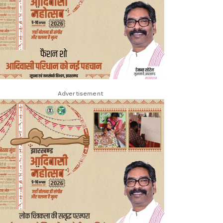
Advertisement