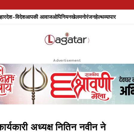
हार
देश-विदेश
आपकी आवाज
ओपिनियन
खेल
मनोरंजन
हेल्थ
व्यापार
Advertisement
कार्यकारी अध्यक्ष नितिन नवीन ने