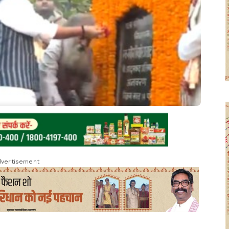
vertisement