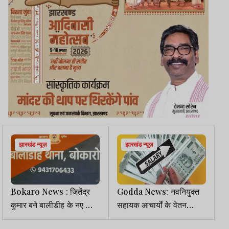
झारखंड न्यूज़
झारखंड न्यूज़
Bokaro News : जितेंद्र
Godda News: नवनियुक्त
कुमार बने बालीडीह के नए थाना
सहायक आचार्यों के वेतन
प्रभारी
भुगतान को मंजूरी, प्रमाणपत्र