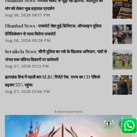
Dhanbad News: पेयजल संकट से जूझ रहा झरिया, जलापूर्ति की
मांग को लेकर भूख हड़ताल प्रदर्शन
Aug 06, 2026 06:17 PM
Dhanbad News : पासपोर्ट सेवा हुई डिजिटल, ऑनलाइन पुलिस
वेरिफिकेशन से जल्द मिलेगा पासपोर्ट
Aug 06, 2026 05:28 PM
Seraikela News: सीनी पुलिस का नशे के खिलाफ अभियान, गांवों से
जंगल तक संदिग्ध ठिकानों पर छापेमारी
Aug 07, 2026 01:21 PM
झारखंड विस में पहली बार SLBC रिपोर्ट पेश, राज्य का CD रेशियो
बढ़कर 55% पहुंचा
Aug 07, 2026 01:46 PM
Advertisement