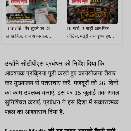
झारखंड न्यूज़
झारखंड न्यूज़
Ranchi : पैर टूटने पर 22
16 गार्ड, 3 गाड़ी और फिर
लाख बिल, राज अस्पताल
नोटिस, मंत्री राधाकृष्ण हुए
प्रकरण में CM ने दिया जांच
शर्मिंदा? जानिए पूरी वजह...
का आदेश
उन्होंने सीटीपीएस प्रबंधन को निर्देश दिया कि
आवश्यक प्रक्रिया पूरी करते हुए कार्ययोजना तैयार
कर मुख्यालय से पत्राचार करें. मजदूरों को 26 दिनों
का काम उपलब्ध कराएं. इस पर 15 जुलाई तक अमल
सुनिश्चित कराएं. प्रबंधन ने इस दिशा में सकारात्मक
पहल का आश्वासन दिया है.