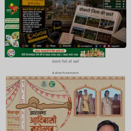
बोकारो जिले की खबरें
Advertisement