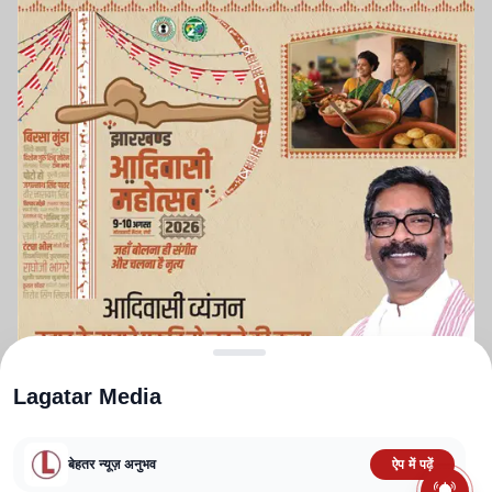
Lagatar Media
बेहतर न्यूज़ अनुभव
ऐप में पढ़ें