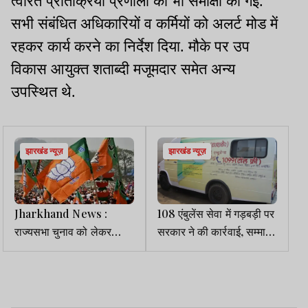
त्वरित प्रतिक्रिया प्रणाली की भी समीक्षा की गई.
सभी संबंधित अधिकारियों व कर्मियों को अलर्ट मोड में
रहकर कार्य करने का निर्देश दिया. मौके पर उप
विकास आयुक्त शताब्दी मजूमदार समेत अन्य
उपस्थित थे.
झारखंड न्यूज़
झारखंड न्यूज़
Jharkhand News :
108 एंबुलेंस सेवा में गड़बड़ी पर
राज्यसभा चुनाव को लेकर
सरकार ने की कार्रवाई, सम्मान
भाजपा में हलचल तेज, कई बड़े
फाउंडेशन को हटाया
नेताओं के नाम चर्चा में