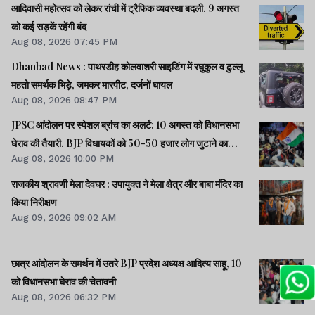
आदिवासी महोत्सव को लेकर रांची में ट्रैफिक व्यवस्था बदली, 9 अगस्त
को कई सड़कें रहेंगी बंद
Aug 08, 2026 07:45 PM
Dhanbad News : पाथरडीह कोलवाशरी साइडिंग में रघुकुल व ढुल्लू
महतो समर्थक भिड़े, जमकर मारपीट, दर्जनों घायल
Aug 08, 2026 08:47 PM
JPSC आंदोलन पर स्पेशल ब्रांच का अलर्ट: 10 अगस्त को विधानसभा
घेराव की तैयारी, BJP विधायकों को 50-50 हजार लोग जुटाने का
Aug 08, 2026 10:00 PM
टास्क
राजकीय श्रावणी मेला देवघर : उपायुक्त ने मेला क्षेत्र और बाबा मंदिर का
किया निरीक्षण
Aug 09, 2026 09:02 AM
छात्र आंदोलन के समर्थन में उतरे BJP प्रदेश अध्यक्ष आदित्य साहू, 10
को विधानसभा घेराव की चेतावनी
Aug 08, 2026 06:32 PM