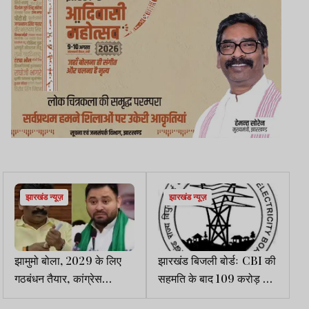
झारखंड न्यूज़
झारखंड न्यूज़
झामुमो बोला, 2029 के लिए
झारखंड बिजली बोर्डः CBI की
गठबंधन तैयार, कांग्रेस
सहमति के बाद 109 करोड़ की
राज्यसभा की हार भूलने को
निकासी के मामले की सुनवाई