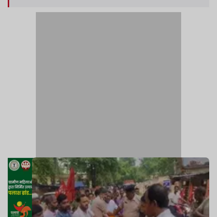
कर देते हैं. उन्होंने कहा कि डीपीएलआर ने जितने पर्चे जारी
किए हैं उनकी जांच कराई जाए साथ ही किए गए भुगतान की
भी जांच हो. चुंकी पूरे प्रकरण में गड़बड़ी नजर आ रही है.
उनका कहना है कि संबंधित पदाधिकारी को न केवल आवेदन
दिया गया बल्कि कई बार बैठक भी हुई लेकिन विस्थापितों के
साथ लगातार अन्याय होते रहा.