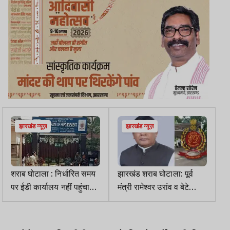
झारखंड न्यूज़
झारखंड न्यूज़
शराब घोटाला : निर्धारित समय
झारखंड शराब घोटाला: पूर्व
पर ईडी कार्यालय नहीं पहुंचा
मंत्री रामेश्वर उरांव व बेटे
रोहित उरांव
रोहित से आज व कल ED
करेगी पूछताछ