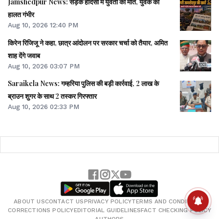
Jamshedpur News: सड़क हादसा में युवती की मौत, युवक की
हालत गंभीर
Aug 10, 2026 12:40 PM
किरेन रिजिजू ने कहा, छात्र आंदोलन पर सरकार चर्चा को तैयार, अमित
शाह देंगे जवाब
Aug 10, 2026 03:07 PM
Saraikela News: गम्हरिया पुलिस की बड़ी कार्रवाई, 2 लाख के
ब्राउन शुगर के साथ 2 तस्कर गिरफ्तार
Aug 10, 2026 02:33 PM
ABOUT US
CONTACT US
PRIVACY POLICY
TERMS AND CONDITIONS
CORRECTIONS POLICY
EDITORIAL GUIDELINES
FACT CHECKING POLICY