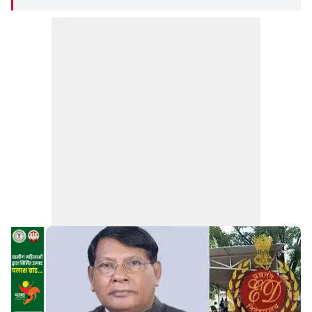
कल अलग-अलग समय पर उपस्थित होने को कहा गया है.