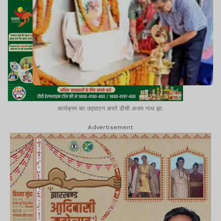
कार्यक्रम का उद्घाटन करते डीसी अजय नाथ झा.
Advertisement