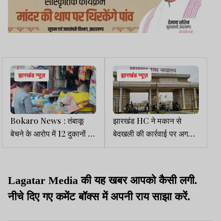
झारखंड न्यूज़
झारखंड न्यूज़
Bokaro News : तंबाकू
झारखंड HC ने मकान से
बेचने के आरोप में 12 दुकानों से
बेदखली की कार्रवाई पर अगले
वसूला 3750 रुपये जुर्माना
आदेश तक लगाई रोक
Lagatar Media की यह खबर आपको कैसी लगी.
नीचे दिए गए कमेंट बॉक्स में अपनी राय साझा करें.