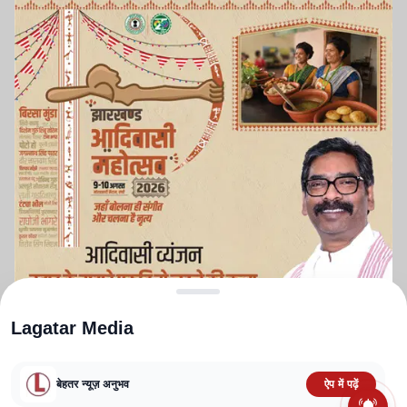
Lagatar Media
बेहतर न्यूज़ अनुभव
ऐप में पढ़ें