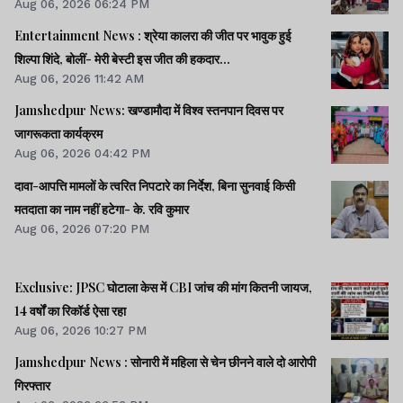
Aug 06, 2026 06:24 PM
Entertainment News : श्रेया कालरा की जीत पर भावुक हुई
शिल्पा शिंदे, बोलीं- मेरी बेस्टी इस जीत की हकदार...
Aug 06, 2026 11:42 AM
Jamshedpur News: खण्डामौदा में विश्व स्तनपान दिवस पर
जागरूकता कार्यक्रम
Aug 06, 2026 04:42 PM
दावा-आपत्ति मामलों के त्वरित निपटारे का निर्देश, बिना सुनवाई किसी
मतदाता का नाम नहीं हटेगा- के. रवि कुमार
Aug 06, 2026 07:20 PM
Exclusive: JPSC घोटाला केस में CBI जांच की मांग कितनी जायज,
14 वर्षों का रिकॉर्ड ऐसा रहा
Aug 06, 2026 10:27 PM
Jamshedpur News : सोनारी में महिला से चेन छीनने वाले दो आरोपी
गिरफ्तार