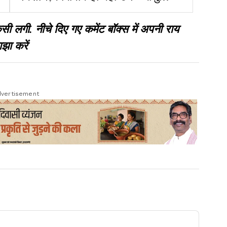
चैम्बर ऑफ कॉमर्स
गी. नीचे दिए गए कमेंट बॉक्स में अपनी राय
झा करें
vertisement