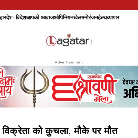
हार
देश-विदेश
आपकी आवाज
ओपिनियन
खेल
मनोरंजन
हेल्थ
व्यापार
Advertisement
ी विक्रेता को कुचला, मौके पर मौत