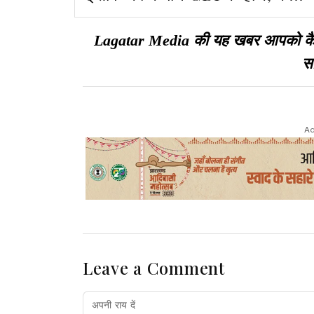
मिली सफलता, कहीं अब भी सस्पेंस
Lagatar Media की यह खबर आपको कैसी ल
सा
Ad
Leave a Comment