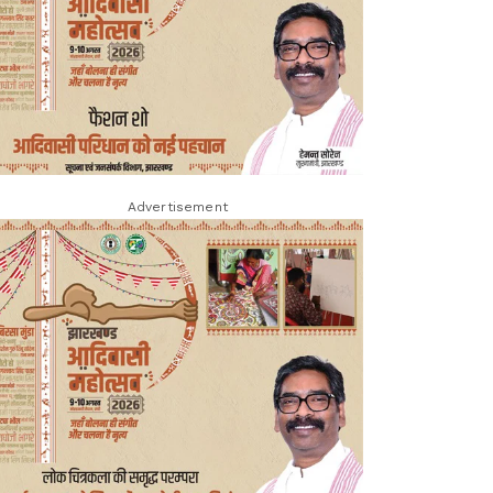
Advertisement