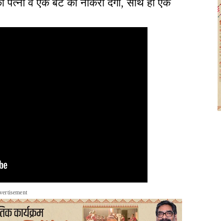
 पत्नी व एक बेटे को नौकरी देगी, साथ ही एक
vertisement