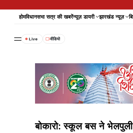
होम
विधानसभा सत्र की खबरें
न्यूज़ डायरी
झारखंड न्यूज़
बि
Live
वीडियो
बोकारो: स्कूल बस ने भेलपुल