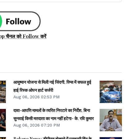
pp चैनल को Follow करें
आयुष्मान योजना से मिली नई जिंदगी, रिम्स में सफल हुई
हाई रिस्क ओपन हार्ट सर्जरी
Aug 06, 2026 02:53 PM
दावा-आपत्ति मामलों के त्वरित निपटारे का निर्देश, बिना
सुनवाई किसी मतदाता का नाम नहीं हटेगा- के. रवि कुमार
Aug 06, 2026 07:20 PM
Bokaro News: डीपीएस बोकारो में प्राइमरी विंग के