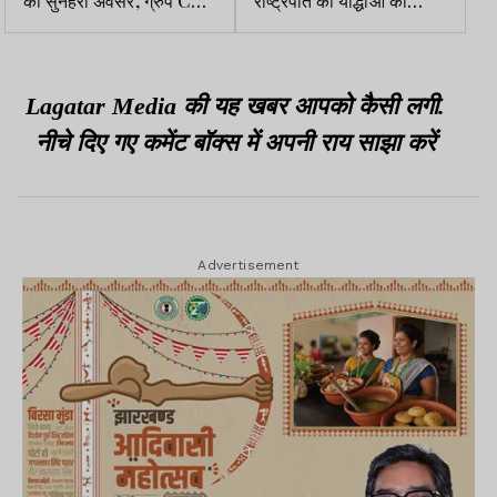
का सुनहरा अवसर, ग्रुप C
राष्ट्रपति का योद्धाओं को
पदों पर निकली भर्ती
सलाम, सैन्य प्रमुखों ने राष्ट्रीय
युद्ध स्मारक पर श्रद्धांजलि दी
Lagatar Media की यह खबर आपको कैसी लगी.
नीचे दिए गए कमेंट बॉक्स में अपनी राय साझा करें
Advertisement