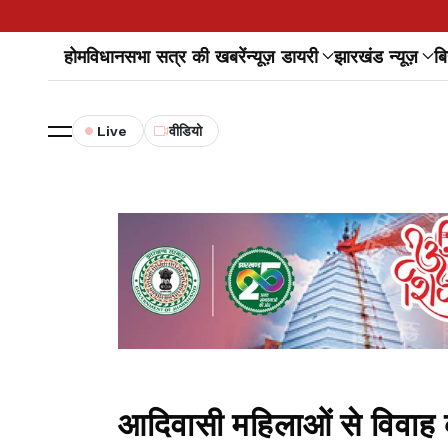
होम
विधानसभा सत्र की खबरें
न्यूज़ डायरी
झारखंड न्यूज़
बि
Live
वीडियो
आदिवासी महिलाओं से विवाह क