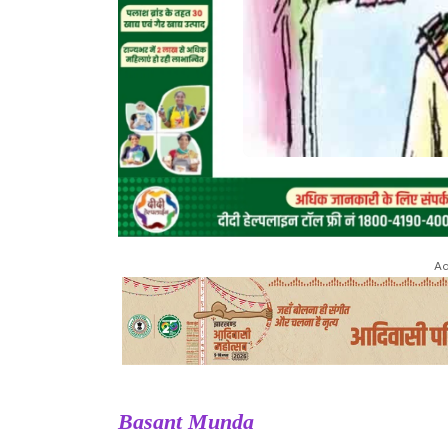
Ad
Basant Munda