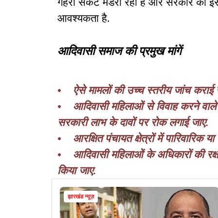
गहरा संकट मंडरा रहा है और सरकार को इस
आवश्यकता है.
आदिवासी समाज की प्रमुख मांगें
• ऐसे मामलों की उच्च स्तरीय जांच कराई 
• आदिवासी महिलाओं से विवाह करने वाले गै
सरकारी लाभ के दावों पर रोक लगाई जाए.
• आरक्षित पंचायत क्षेत्रों में पारिवारिक य
• आदिवासी महिलाओं के अधिकारों की रक्ष
किया जाए.
झारखंड न्यूज़