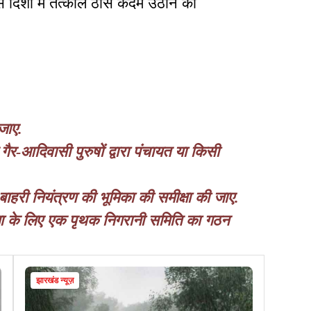
 दिशा में तत्काल ठोस कदम उठाने की
जाए.
र-आदिवासी पुरुषों द्वारा पंचायत या किसी
ा बाहरी नियंत्रण की भूमिका की समीक्षा की जाए.
ा के लिए एक पृथक निगरानी समिति का गठन
झारखंड न्यूज़