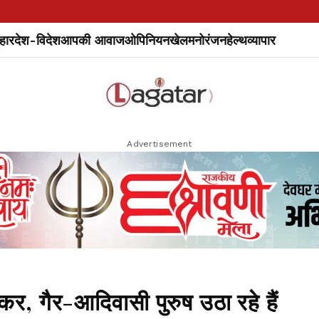
हार
देश-विदेश
आपकी आवाज
ओपिनियन
खेल
मनोरंजन
हेल्थ
व्यापार
Advertisement
र, गैर-आदिवासी पुरुष उठा रहे हैं