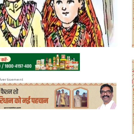
vertisement