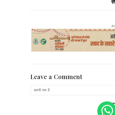
सा
Ad
Leave a Comment