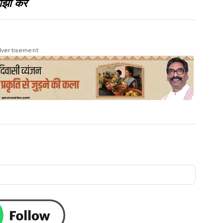
झा करें
vertisement