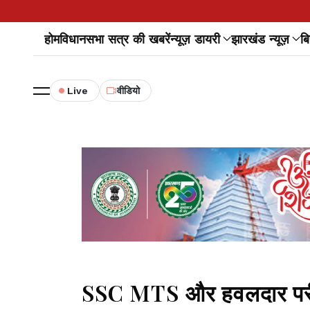
होम
विधानसभा सत्र की खबरें
न्यूज़ डायरी
झारखंड न्यूज़
बि
Live
वीडियो
SSC MTS और हवलदार परीक्षा