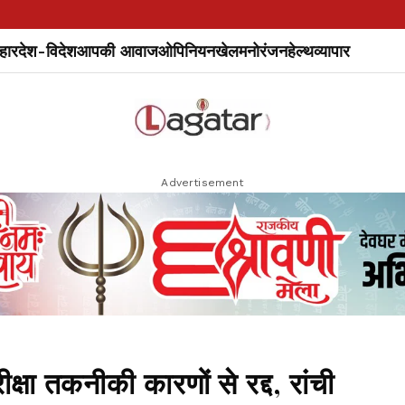
हार
देश-विदेश
आपकी आवाज
ओपिनियन
खेल
मनोरंजन
हेल्थ
व्यापार
Advertisement
 तकनीकी कारणों से रद्द, रांची