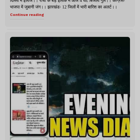
दिल्ली में इलाज।। रांची के बड़े इलाके में आज 4 घंटे बिजली गुल।। कांग्रेस-
भाजपा में जुबानी जंग।। झारखंडः 12 जिलों में भारी बारिश का अलर्ट।।
Continue reading