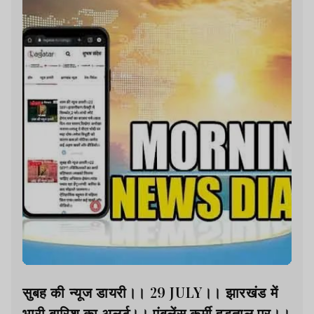
सुबह की न्यूज डायरी।। 29 JULY।। झारखंड में
भारी बारिश का अलर्ट।। एंबुलेंस कर्मी हड़ताल पर।।