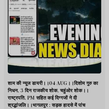
शाम की न्यूज डायरी।।04 AUG।।दिशोम गुरु का
निधन, 3 दिन राजकीय शोक, चहुंओर शोक।।
राष्ट्रपति, PM सहित कई दिग्गजों ने दी
श्रद्धांजलि।।भागलपुर : सड़क हादसे में पांच