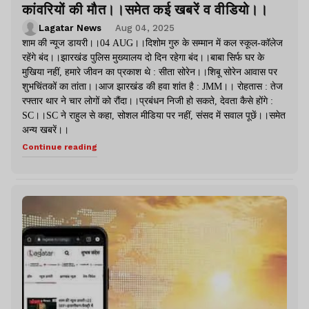
कांवरियों की मौत।।समेत कई खबरें व वीडियो।।
Lagatar News
Aug 04, 2025
शाम की न्यूज डायरी।।04 AUG।।दिशोम गुरु के सम्मान में कल स्कूल-कॉलेज
रहेंगे बंद।।झारखंड पुलिस मुख्यालय दो दिन रहेगा बंद।।बाबा सिर्फ घर के
मुखिया नहीं, हमारे जीवन का प्रकाश थे : सीता सोरेन।।शिबू सोरेन आवास पर
शुभचिंतकों का तांता।।आज झारखंड की हवा शांत है : JMM।। रोहतास : तेज
रफ्तार थार ने चार लोगों को रौंदा।।प्रबंधन निजी हो सकते, देवता कैसे होंगे :
SC।।SC ने राहुल से कहा, सोशल मीडिया पर नहीं, संसद में सवाल पूछें।।समेत
अन्य खबरें।।
Continue reading