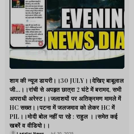
शाम की न्यूज डायरी।।30 JULY।।देखिए बाबूलाल
जी...।।रांची से अपहृत छात्रा 2 घंटे में बरामद, सभी
अपराधी अरेस्ट।।जलाशयों पर अतिक्रमण मामले में
HC सख्त।।पटना में जलजमाव को लेकर HC में
PIL।।मोदी बोल नहीं पा रहे : राहुल ।।समेत कई
खबरें व वीडियो।।
Lagatar News
Jul 30, 2025