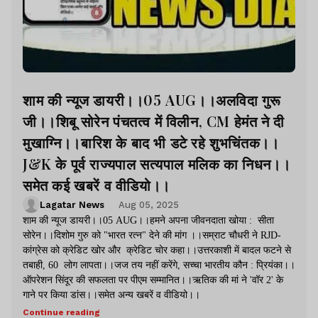
शाम की न्यूज डायरी।।05 AUG।।अलविदा गुरू
जी।।शिबू सोरेन पंचतत्व में विलीन, CM हेमंत ने दी
मुखाग्नि।।बारिश के बाद भी डटे रहे शुभचिंतक।।
J&K के पूर्व राज्यपाल सत्यपाल मलिक का निधन।।
समेत कई खबरें व वीडियो।।
Lagatar News
Aug 05, 2025
शाम की न्यूज डायरी।।05 AUG।।हमने अपना जीवनदाता खोया : सीता
सोरेन।।दिशोम गुरु को "भारत रत्न" देने की मांग ।।सम्राट चौधरी ने RJD-
कांग्रेस को क्रेडिट खोर और क्रेडिट चोर कहा।।उत्तरकाशी में बादल फटने से
तबाही, 60 लोग लापता।।जज तय नहीं करेंगे, सच्चा भारतीय कौन : प्रियंका।।
ऑपरेशन सिंदूर की सफलता पर पीएम सम्मानित।।ऋतिक की मां ने 'वॉर 2' के
गाने पर किया डांस।।समेत अन्य खबरें व वीडियो।।
Continue reading