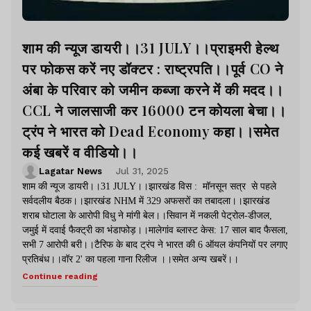
शाम की न्यूज डायरी।।31 JULY।।प्राइमरी हेल्थ
पर फोकस करें नए डॉक्टर : राष्ट्रपति।।पूर्व CO ने
अंबा के परिवार को जमीन कब्जा करने में की मदद।।
CCL ने जालसाजी कर 16000 टन कोयला बेचा।।
ट्रंप ने भारत को Dead Economy कहा।।समेत
कई खबरें व वीडियो।।
Lagatar News
Jul 31, 2025
शाम की न्यूज डायरी।।31 JULY।।झारखंड विस : मॉनसून सत्र से पहले
सर्वदलीय बैठक।।झारखंड NHM में 329 अफसरों का तबादला।।झारखंड
शराब घोटाला के आरोपी विधु ने मांगी बेल।।सिवान में नकली पेट्रोल-डीजल,
जमुई में दवाई फैक्ट्री का भंडाफोड़।।मालेगांव ब्लास्ट केस: 17 साल बाद फैसला,
सभी 7 आरोपी बरी।।टैरिफ के बाद ट्रंप ने भारत की 6 ऑयल कंपनियों पर लगाए
प्रतिबंध।।वॉर 2' का पहला गाना रिलीज ।।समेत अन्य खबरें।।
Continue reading