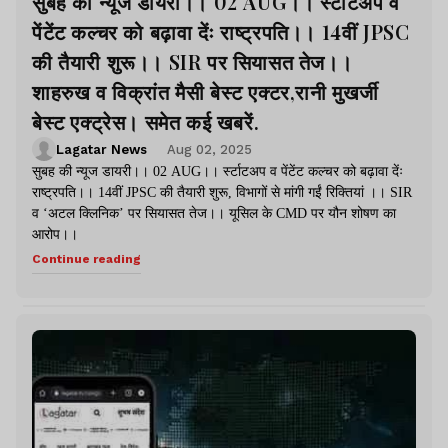
सुबह की न्यूज डायरी।। 02 AUG।। र्स्टाटअप व
पेंटेंट कल्चर को बढ़ावा देंः राष्ट्रपति।। 14वीं JPSC
की तैयारी शुरू।। SIR पर सियासत तेज।।
शाहरुख व विक्रांत मैसी बेस्ट एक्टर,रानी मुखर्जी
बेस्ट एक्ट्रेस। समेत कई खबरें.
Lagatar News
Aug 02, 2025
सुबह की न्यूज डायरी।। 02 AUG।। र्स्टाटअप व पेंटेंट कल्चर को बढ़ावा देंः
राष्ट्रपति।। 14वीं JPSC की तैयारी शुरू, विभागों से मांगी गईं रिक्तियां ।। SIR
व ‘अटल क्लिनिक’ पर सियासत तेज।। यूसिल के CMD पर यौन शोषण का
आरोप।।
Continue reading