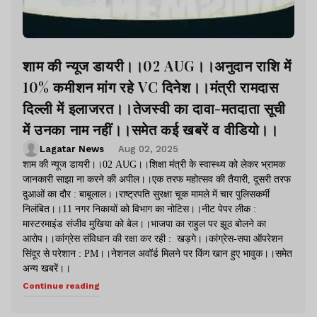
शाम की न्यूज डायरी।।02 AUG।।अनुदान राशि में
10% कमीशन मांग रहे VC दिनेश।।मंत्री रामदास
दिल्ली में इलाजरत।।तेजस्वी का दावा-मतदाता सूची
में उनका नाम नहीं।।समेत कई खबरें व वीडियो।।
Lagatar News
Aug 02, 2025
शाम की न्यूज डायरी।।02 AUG।।शिक्षा मंत्री के स्वास्थ्य को लेकर भ्रामक
जानकारी साझा ना करने की अपील।।एक तरफ महोत्सव की तैयारी, दूसरी तरफ
दुआओं का दौर : बाबूलाल।।राष्ट्रपति सुरक्षा चूक मामले में चार पुलिसकर्मी
निलंबित।।11 नगर निकायों को विभाग का नोटिस।।नीट पेपर लीक :
मास्टरमाइंड संजीव मुखिया को बेल।।भाजपा का राहुल पर झूठ बोलने का
आरोप।।कांग्रेस संविधान की रक्षा कर रही : खड़गे।।कांग्रेस-सपा ऑपरेशन
सिंदूर से परेशान : PM।।नेशनल अवॉर्ड मिलने पर किंग खान हुए भावुक।।समेत
अन्य खबरें।।
Continue reading