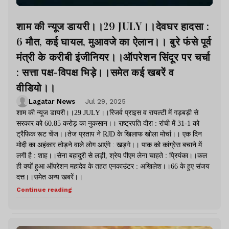
शाम की न्यूज डायरी।।29 JULY।।देवघर हादसा :
6 मौत, कई घायल, मुआवजे का ऐलान।। बुरे फंसे पूर्व
मंत्री के करीबी इंजीनियर।।ऑपरेशन सिंदूर पर चर्चा
: सत्ता पक्ष-विपक्ष भिड़े।।समेत कई खबरें व
वीडियो।।
Lagatar News
Jul 29, 2025
शाम की न्यूज डायरी।।29 JULY।।रिजर्व प्राइस व रायल्टी में गड़बड़ी से
सरकार को 60.85 करोड़ का नुकसान।। राष्ट्रपति दौरा : रांची में 31-1 को
ट्रैफिक रूट चेंज।।तेज प्रताप ने RJD के खिलाफ खोला मोर्चा।। एक दिन
मोदी का अहंकार तोड़ने वाले लोग आएंगे : खड़गे।। पाक को कांग्रेस बचाने में
लगी है : शाह।।सेना बहादुरी से लड़ी, श्रेय पीएम लेना चाहते : प्रियंका।।कल
ही क्यों हुआ ऑपरेशन महादेव के तहत एनकाउंटर : अखिलेश।।66 के हुए संजय
दत्त।।समेत अन्य खबरें।।
Continue reading