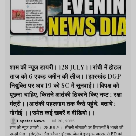
शाम की न्यूज डायरी।।28 JULY।।रांची में होटल
ताज को 6 एकड़ जमीन की लीज।।झारखंड DGP
नियुक्ति पर अब 19 को SC में सुनवाई।।विपक्ष को
पूछना चाहिए, कितने आतंकी ठिकाने किए नष्ट : रक्षा
मंत्री।।आतंकी पहलगाम तक कैसे पहुंचे, बताये :
गोगोई ।।समेत कई खबरें व वीडियो।।
Lagatar News
Jul 28, 2025
शाम की न्यूज डायरी।।28 JULY।।तीसरी सोमवारी पर शिवालयों में भक्तों की
उमड़ी भीड़।।तेतुलिया लैंड स्कैम : होटवार जेल में इजहार- अख्तर से ED की