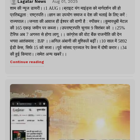
Lagatar News
Aug 01, 2025
शाम की न्यूज डायरी।।1 AUG।।ब्राइट यंग माइंड्स को मार्गदर्शन की हो
प्रतिबद्धता : राष्ट्रपति।।ज्ञान का उपयोग समाज व देश की भलाई के लिए करें :
राज्यपाल।।जनता की आवाज ही ईश्वर की वाणी है : स्पीकर।।कुमारधुबी मेटल
की 165 एकड़ जमीन पर कब्जा।।उपराष्ट्रपति चुनाव 9 सितंबर को ।।25%
टैरिफ अब 7 अगस्त से होगा लागू ।। कांग्रेस की वोट बैंक राजनीति की देन
भगवा आतंकवाद : BJP ।।अनिल अंबानी की मुश्किलें बढ़ीं।।10 साल में 5892
ईडी केस, सिर्फ 15 को सजा।।पूर्व सांसद प्रज्वल रेप केस में दोषी करार।।34
की हुई कियारा।।समेत अन्य खबरें।।
Continue reading