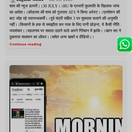
शाम की न्यूज डायरी।।30 JULY।।RU के प्रभारी कुलपति के खिलाफ जांच
का आदेश।।कोडरमा की शमा को गुजरात ATS ने किया अरेस्ट।।प्रमोशन की
बाट जोह रहे स्वास्थ्यकर्मी।।पूर्व मंत्री सहित 3 पर मुकदमा चलाने की अनुमति
नहीं।।किसानों के हक से समझौता कर पाक के लिए पानी छोड़ना, ये कैसी नीति :
जयशंकर।।पहलगाम पर सवाल उठाने वाले अपने गिरेबान में झांके।।खान सर ने
ठुकराया सलमान का ऑफर।।समेत अन्य खबरें व वीडियो।।
Continue reading