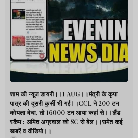
शाम की न्यूज डायरी।।1 AUG।।मंत्री के कृपा
पात्र की दूसरी कुर्सी भी गई।।CCL ने 200 टन
कोयला बेचा, तो 16000 टन आया कहां से।।लैंड
स्कैम : अमित अग्रवाल को SC से बेल।।समेत कई
खबरें व वीडियो।।