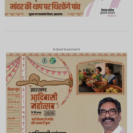
Advertisement