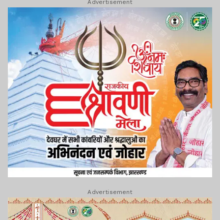
Advertisement
Advertisement