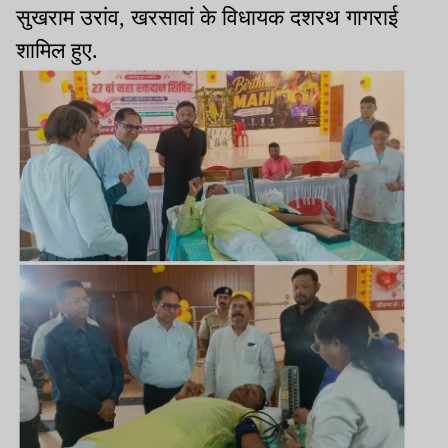
सुखराम उरांव, खरसावां के विधायक दशरथ गागराई
शामिल हुए.