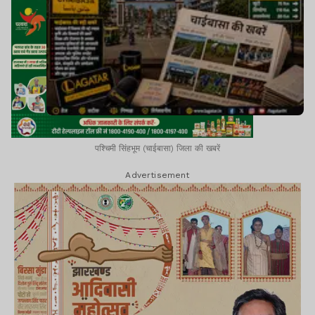
पश्चिमी सिंहभूम (चाईबासा) जिला की खबरें
Advertisement