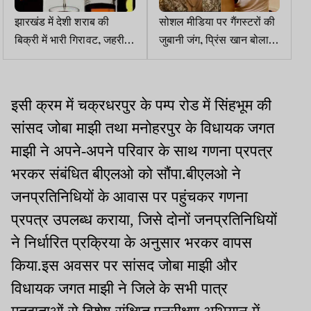
झारखंड में देशी शराब की
सोशल मीडिया पर गैंगस्टरों की
बिक्री में भारी गिरावट, जहरीली
जुबानी जंग, प्रिंस खान बोला-
शराबकांड का खतरा बढ़ा
जल्द तुम्हें व तुम्हारे आजाद को
मारेंगे, राहुल सिंह ने कहा-तुमने
शुरू किया, अंत हम करेंगे
इसी क्रम में चक्रधरपुर के पम्प रोड में सिंहभूम की
सांसद जोबा माझी तथा मनोहरपुर के विधायक जगत
माझी ने अपने-अपने परिवार के साथ गणना प्रपत्र
भरकर संबंधित बीएलओ को सौंपा.बीएलओ ने
जनप्रतिनिधियों के आवास पर पहुंचकर गणना
प्रपत्र उपलब्ध कराया, जिसे दोनों जनप्रतिनिधियों
ने निर्धारित प्रक्रिया के अनुसार भरकर वापस
किया.इस अवसर पर सांसद जोबा माझी और
विधायक जगत माझी ने जिले के सभी पात्र