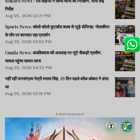
Bokaro News : रेल आईजी ने किया थाना का निरीक्षण, दिया कई
निर्देश
Aug 05, 2026 02:21 PM
Sports News: कोलो कोलो फुटबॉल क्लब से जुड़े वोजिन्हा, गोलकीपर
के तौर पर शानदार रहा प्रदर्शन
Aug 05, 2026 02:53 PM
Gumla News: अंधविश्वास की अफवाह पर जुटे सैकड़ों ग्रामीण,
मामला पहुंचा घाघरा थाना
Aug 05, 2026 04:32 PM
नहीं रहीं जनसंग्राम नेत्री श्‍यामा सिंह, 19 दिन पहले ब्‍लैक कोबरा ने डंसा
था
Aug 05, 2026 03:19 PM
Advertisement