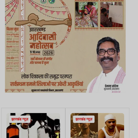
झारखंड न्यूज़
झारखंड न्यूज़