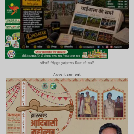
पश्चिमी सिंहभूम (चाईबासा) जिला की खबरें
Advertisement