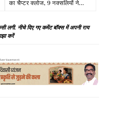
का चैप्टर क्लोज, 9 नक्सलियों ने
हथियार के साथ किया सरेंडर, 5 पर
23 लाख इनाम
गी. नीचे दिए गए कमेंट बॉक्स में अपनी राय
झा करें
vertisement