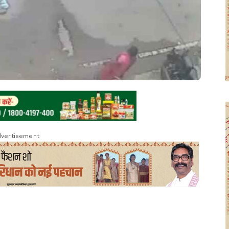
vertisement