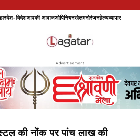
हार
देश-विदेश
आपकी आवाज
ओपिनियन
खेल
मनोरंजन
हेल्थ
व्यापार
Advertisement
स्टल की नोंक पर पांच लाख की