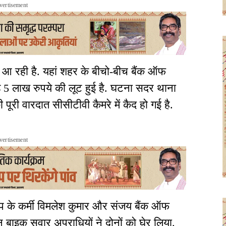
vertisement
 आ रही है. यहां शहर के बीचो-बीच बैंक ऑफ
ड़े 5 लाख रुपये की लूट हुई है. घटना सदर थाना
 पूरी वारदात सीसीटीवी कैमरे में कैद हो गई है.
vertisement
 पंप के कर्मी विमलेश कुमार और संजय बैंक ऑफ
रान बाइक सवार अपराधियों ने दोनों को घेर लिया.