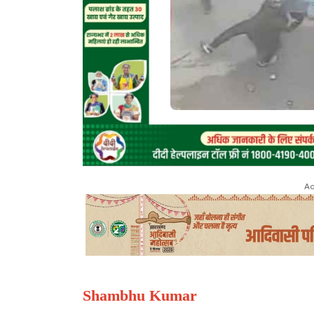
Ad
Shambhu Kumar