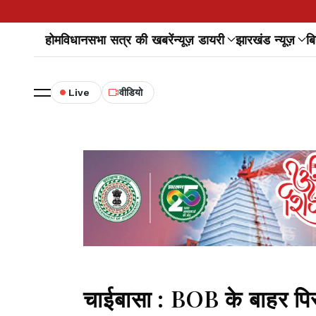
होम
विधानसभा सत्र की खबरें
न्यूज़ डायरी
झारखंड न्यूज़
बि
Live
वीडियो
चाईबासा : BOB के बाहर पि