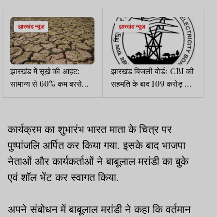
झारखंड न्यूज़
झारखंड न्यूज़
झारखंड में सूखे की आहट:
झारखंड बिजली बोर्डः CBI की
सामान्य से 60% कम बरसे
सहमति के बाद 109 करोड़ की
बदरा, खरीफ फसलों पर
निकासी के मामले की सुनवाई
गहराया संकट
नहीं हुई
कार्यक्रम का शुभारंभ भारत माता के चित्र पर
पुष्पांजलि अर्पित कर किया गया. इसके बाद भाजपा
नेताओं और कार्यकर्ताओं ने बाबूलाल मरांडी का बुके
एवं शॉल भेंट कर स्वागत किया.
अपने संबोधन में बाबूलाल मरांडी ने कहा कि वर्तमान