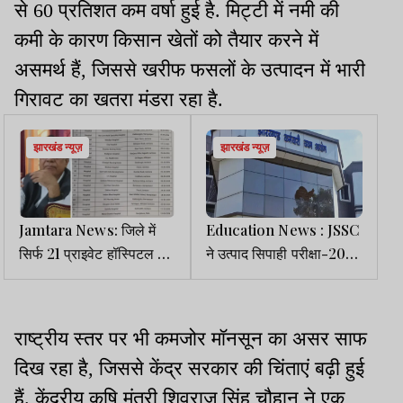
से 60 प्रतिशत कम वर्षा हुई है. मिट्टी में नमी की
कमी के कारण किसान खेतों को तैयार करने में
असमर्थ हैं, जिससे खरीफ फसलों के उत्पादन में भारी
गिरावट का खतरा मंडरा रहा है.
झारखंड न्यूज़
झारखंड न्यूज़
Jamtara News: जिले में
Education News : JSSC
सिर्फ 21 प्राइवेट हॉस्पिटल व
ने उत्पाद सिपाही परीक्षा-2023
नर्सिंग होम को मान्यता, बाकी
की संशोधित अंतिम उत्तर कुंजी
पर होगी कार्रवाई
जारी की
राष्ट्रीय स्तर पर भी कमजोर मॉनसून का असर साफ
दिख रहा है, जिससे केंद्र सरकार की चिंताएं बढ़ी हुई
हैं. केंद्रीय कृषि मंत्री शिवराज सिंह चौहान ने एक