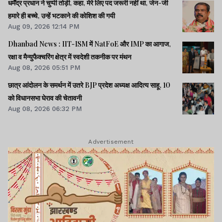
धर्मेंद्र प्रधान ने चुप्पी तोड़ी, कहा, मेरे लिए पद जरूरी नहीं था, जेन-जी
हमारे ही बच्चे, उन्हें भटकाने की कोशिश की गयी
Aug 09, 2026 12:14 PM
Dhanbad News : IIT-ISM में NatFoE और IMP का आगाज,
रक्षा व मैन्युफैक्चरिंग क्षेत्र में स्वदेशी तकनीक पर मंथन
Aug 08, 2026 05:51 PM
छात्र आंदोलन के समर्थन में उतरे BJP प्रदेश अध्यक्ष आदित्य साहू, 10
को विधानसभा घेराव की चेतावनी
Aug 08, 2026 06:32 PM
Advertisement