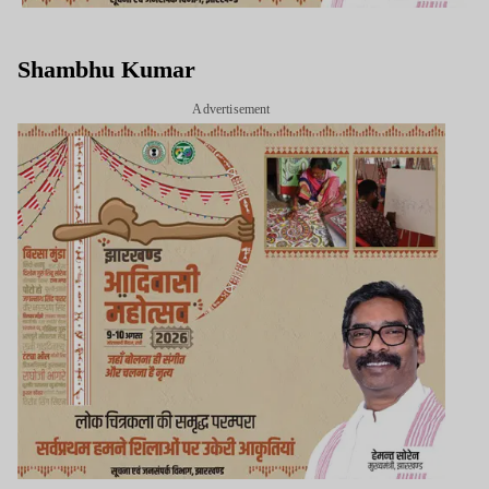
Shambhu Kumar
Advertisement