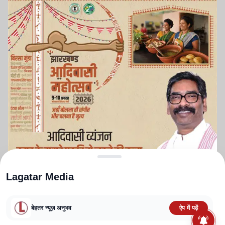
Lagatar Media
बेहतर न्यूज़ अनुभव
ऐप में पढ़ें