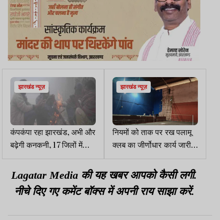
झारखंड न्यूज़
झारखंड न्यूज़
कंपकंपा रहा झारखंड, अभी और
नियमों को ताक पर रख पलामू
बढ़ेगी कनकनी, 17 जिलों में
क्लब का जीर्णोधार कार्य जारी,
शीतलहर का अलर्ट
नगर आयुक्त का आदेश बेअसर
Lagatar Media की यह खबर आपको कैसी लगी.
नीचे दिए गए कमेंट बॉक्स में अपनी राय साझा करें.