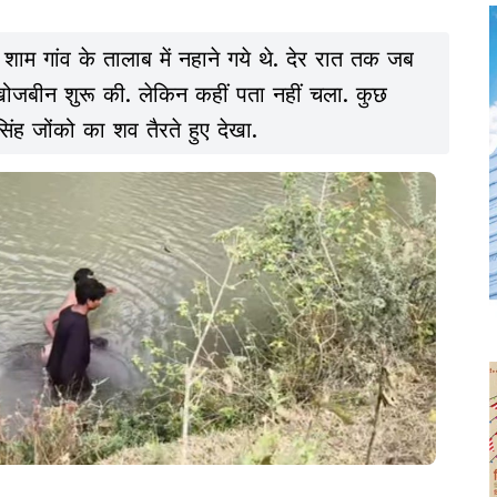
 शाम गांव के तालाब में नहाने गये थे. देर रात तक जब
 खोजबीन शुरू की. लेकिन कहीं पता नहीं चला. कुछ
सिंह जोंको का शव तैरते हुए देखा.