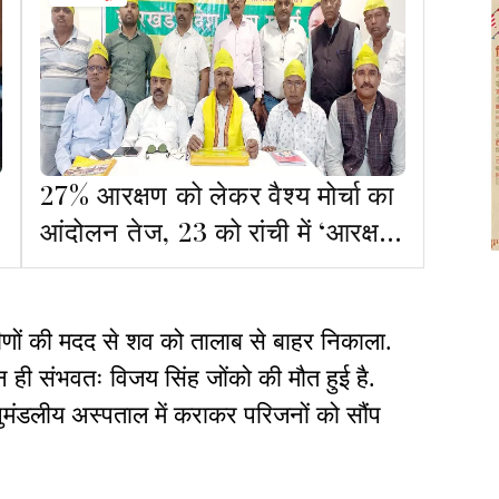
27% आरक्षण को लेकर वैश्य मोर्चा का
आंदोलन तेज, 23 को रांची में ‘आरक्षण
बढ़ाओ-रोजगार दो’ सम्मेलन
मीणों की मदद से शव को तालाब से बाहर निकाला.
ान ही संभवतः विजय सिंह जोंको की मौत हुई है.
ुमंडलीय अस्पताल में कराकर परिजनों को सौंप