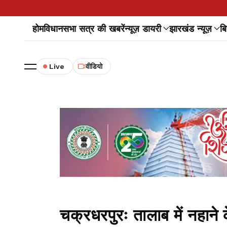
होम
विधानसभा सत्र की खबरें
न्यूज़ डायरी
झारखंड न्यूज़
बि
Live
वीडियो
चक्रधरपुरः तालाब में नहाने 