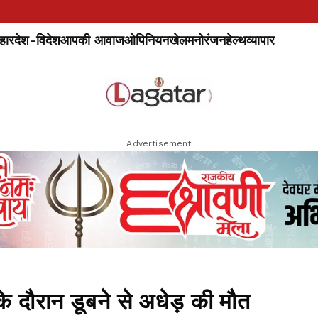
हार
देश-विदेश
आपकी आवाज
ओपिनियन
खेल
मनोरंजन
हेल्थ
व्यापार
Advertisement
के दौरान डूबने से अधेड़ की मौत