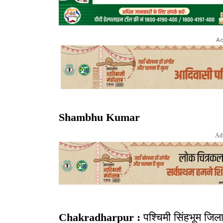
Ad
Shambhu Kumar
Ad
Chakradharpur :
पश्चिमी सिंहभूम जिला