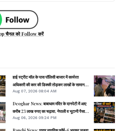
pp चैनल को Follow करें
हाई स्ट्रीट मॉल के पास पॉलिसी बाजार में कार्यरत
अधिकारी की कार की डिक्की तोड़कर लाखों के सामान
Aug 07, 2026 08:04 AM
की चोरी
Deoghar News: बाबाधाम मंदिर के दानपेटी में आए
करीब 23 लाख रुपए का चढ़ावा, नेपाली व भूटानी पैसा भी
Aug 06, 2026 09:24 PM
मिले
Ranchi News: पात्र नागरिक फॉर्म-6 भरकर जुड़वा