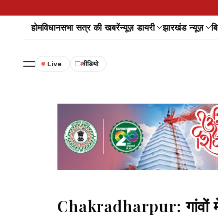
होम
विधानसभा सत्र की खबरें
न्यूज़ डायरी
झारखंड न्यूज़
बि
Live
वीडियो
Chakradharpur: गांवों में