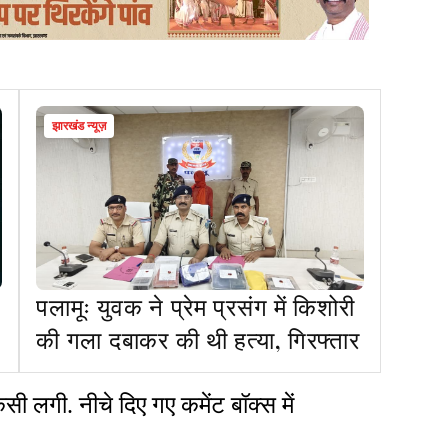
झारखंड न्यूज़
पलामूः युवक ने प्रेम प्रसंग में किशोरी
की गला दबाकर की थी हत्या, गिरफ्तार
ध
त
 लगी. नीचे दिए गए कमेंट बॉक्स में