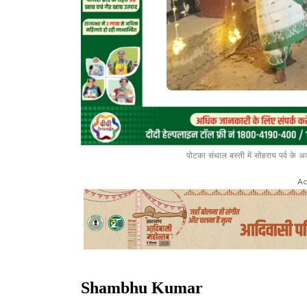
पोटका संथाल बस्ती में सोहराय पर्व के 
Ad
Shambhu Kumar