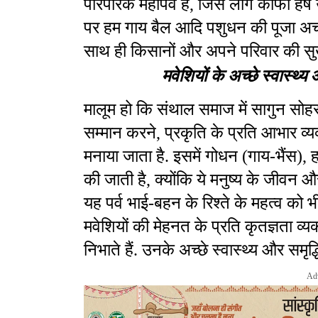
पारंपरिक महापर्व है
,
जिसे लोग काफी हर्ष उ
पर हम गाय बैल आदि पशुधन की पूजा अर्च
साथ ही किसानों और अपने परिवार की सुख 
मवेशियों के अच्छे स्वास्थ्
मालूम हो कि संथाल समाज में सागुन सोह
सम्मान करने
,
प्रकृति के प्रति आभार व्
मनाया जाता है. इसमें गोधन (गाय-भैंस)
,
ह
की जाती है
,
क्योंकि ये मनुष्य के जीवन औ
यह पर्व भाई-बहन के रिश्ते के महत्व को भी द
मवेशियों की मेहनत के प्रति कृतज्ञता व्य
निभाते हैं. उनके अच्छे स्वास्थ्य और समृद
Ad