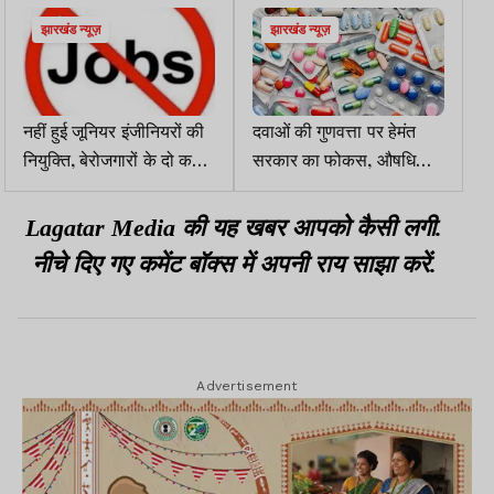
झारखंड न्यूज़
झारखंड न्यूज़
नहीं हुई जूनियर इंजीनियरों की
दवाओं की गुणवत्ता पर हेमंत
नियुक्ति, बेरोजगारों के दो करोड़
सरकार का फोकस, औषधि
से ज्यादा सरकार के पास जमा
नियंत्रण व लैब के लिए 62.85
लाख मंजूर
Lagatar Media की यह खबर आपको कैसी लगी.
नीचे दिए गए कमेंट बॉक्स में अपनी राय साझा करें.
Advertisement