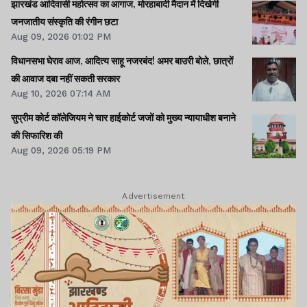
झारखंड आदिवासी महोत्सव का आगाज, मोरहाबादी मैदान में दिखेगी
जनजातीय संस्कृति की रंगीन छटा
Aug 09, 2026 01:02 PM
विधानसभा घेराव आज, आदित्य साहू नजरबंद! अमर बाउरी बोले, छात्रों
की आवाज दबा नहीं सकती सरकार
Aug 10, 2026 07:14 AM
सुप्रीम कोर्ट कॉलेजियम ने चार हाईकोर्ट जजों को मुख्य न्यायाधीश बनाने
की सिफारिश की
Aug 09, 2026 05:19 PM
Advertisement