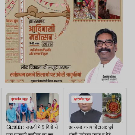
झारखंड न्यूज़
झारखंड न्यूज़
Giridih : सऊदी में 9 दिनों से
झारखंड शराब घोटाला: पूर्व
पड़ा प्रवासी श्रमिक का शव,
मंत्री रामेश्वर उरांव व बेटे