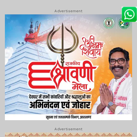
Advertisement
Advertisement