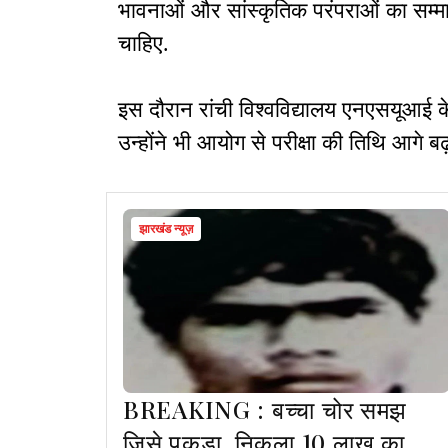
भावनाओं और सांस्कृतिक परंपराओं का सम्मान
चाहिए.
इस दौरान रांची विश्वविद्यालय एनएसयूआई के
उन्होंने भी आयोग से परीक्षा की तिथि आगे बढ
झारखंड न्यूज़
BREAKING : बच्चा चोर समझ
जिसे पकड़ा, निकला 10 लाख का