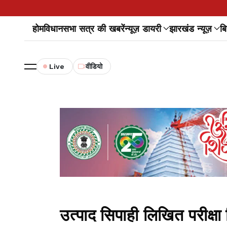
होम
विधानसभा सत्र की खबरें
न्यूज़ डायरी
झारखंड न्यूज़
बि
Live
वीडियो
उत्पाद सिपाही लिखित परीक्ष