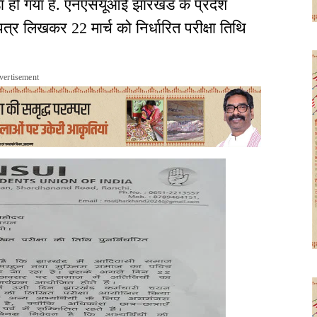
ा हो गया है. एनएसयूआई झारखंड के प्रदेश
पत्र लिखकर 22 मार्च को निर्धारित परीक्षा तिथि
vertisement