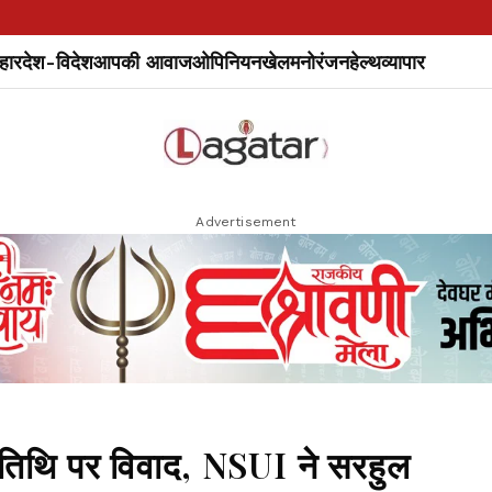
हार
देश-विदेश
आपकी आवाज
ओपिनियन
खेल
मनोरंजन
हेल्थ
व्यापार
Advertisement
ा तिथि पर विवाद, NSUI ने सरहुल