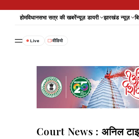
होम
विधानसभा सत्र की खबरें
न्यूज़ डायरी
झारखंड न्यूज़
बि
Live
वीडियो
Court News : अनिल टाइगर