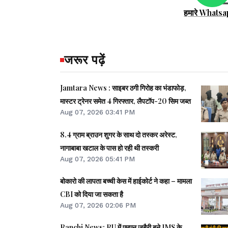
हमारे Whatsa
जरूर पढ़ें
Jamtara News : साइबर ठगी गिरोह का भंडाफोड़,
मास्टर ट्रेनर समेत 4 गिरफ्तार, लैपटॉप-20 सिम जब्त
Aug 07, 2026 03:41 PM
8.4 ग्राम ब्राउन शुगर के साथ दो तस्कर अरेस्ट,
नागाबाबा खटाल के पास हो रही थी तस्करी
Aug 07, 2026 05:41 PM
बोकारो की लापता बच्ची केस में हाईकोर्ट ने कहा – मामला
CBI को दिया जा सकता है
Aug 07, 2026 02:06 PM
Ranchi News: RU में एमएन जुबैरी बने IMS के