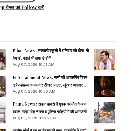
pp चैनल को Follow करें
Bihar News : सरकारी स्कूलों में शनिवार को होगा 'नो
बैग डे', पढ़ाई भी हाफ डे होगी
Aug 07, 2026 10:21 AM
Entertainment News: नानी की अपकमिंग फिल्म
द पैराडाइज का दमदार टीजर आउट, खूंखार अवतार में
Aug 07, 2026 10:55 AM
नजर आए एक्टर
Patna News : सड़क हादसे में युवक की मौत के बाद
बवाल, उग्र भीड़ ने बस व पुलिस गाड़ियों में की आगजनी
Aug 07, 2026 02:25 PM
सुप्रीम कोर्ट ने महुआ मोइत्रा से कहा, राजनीति में आयी