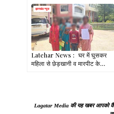
झारखंड न्यूज़
Latehar News : घर में घुसकर
महिला से छेड़खानी व मारपीट के
आरोप, SP से शिकायत
Lagatar Media की यह खबर आपको कैसी ल
सा