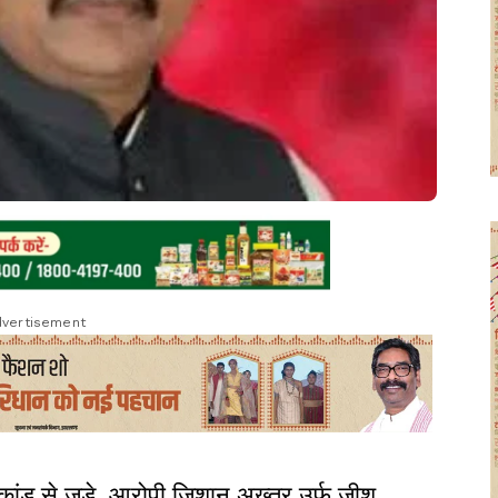
vertisement
ांड से जुड़े आरोपी जिशान अख्तर उर्फ जीशू