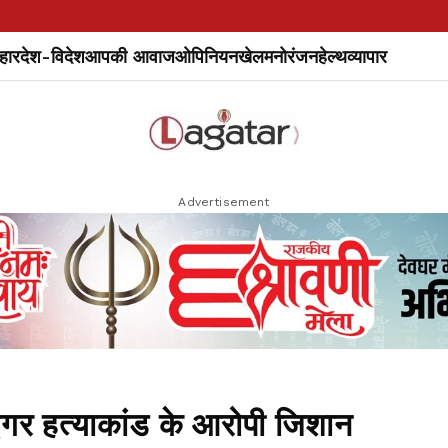
हार
देश-विदेश
आपकी आवाज
ओपिनियन
खेल
मनोरंजन
हेल्थ
व्यापार
Advertisement
 हत्याकांड के आरोपी जिशान