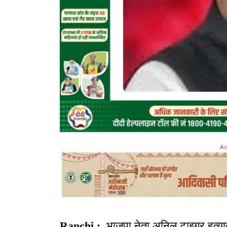
Ad
Ranchi :
भाजपा नेता अनिल टाइगर हत्याक