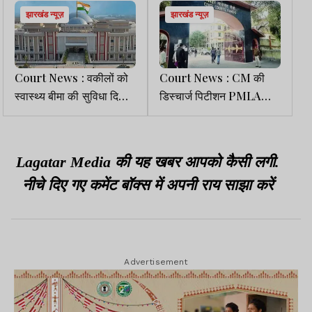
झारखंड न्यूज़
झारखंड न्यूज़
Court News : वकीलों को
Court News : CM की
स्वास्थ्य बीमा की सुविधा दिलाने
डिस्चार्ज पिटीशन PMLA
से संबंधित PIL झारखंड HC
कोर्ट से खारिज
से निष्पादित
Lagatar Media की यह खबर आपको कैसी लगी.
नीचे दिए गए कमेंट बॉक्स में अपनी राय साझा करें
Advertisement