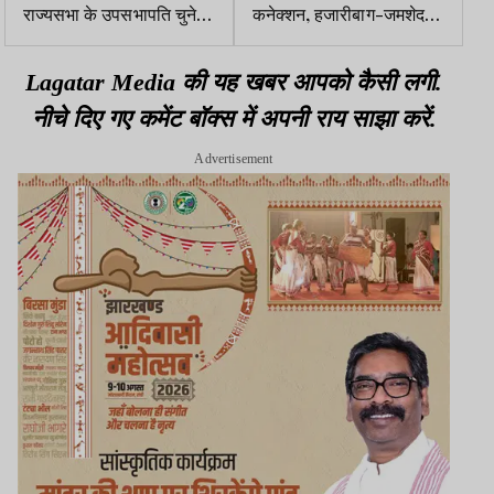
राज्यसभा के उपसभापति चुने
कनेक्शन, हजारीबाग-जमशेदपुर
गये. पीएम मोदी, खरगे ने बधाई
के युवक पाकिस्तानी हैंडलर्स के
दी
संपर्क में!
Lagatar Media की यह खबर आपको कैसी लगी.
नीचे दिए गए कमेंट बॉक्स में अपनी राय साझा करें.
Advertisement