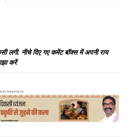
साफ, हाई कोर्ट से टेंडर विवाद खारिज
गी. नीचे दिए गए कमेंट बॉक्स में अपनी राय
झा करें
vertisement