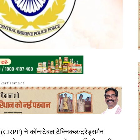
vertisement
ल (CRPF) ने कॉन्स्टेबल टेक्निकल/ट्रेड्समैन