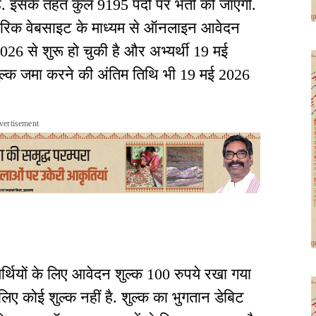
ी है. इसके तहत कुल 9195 पदों पर भर्ती की जाएगी.
कारिक वेबसाइट के माध्यम से ऑनलाइन आवेदन
026 से शुरू हो चुकी है और अभ्यर्थी 19 मई
शुल्क जमा करने की अंतिम तिथि भी 19 मई 2026
vertisement
यर्थियों के लिए आवेदन शुल्क 100 रुपये रखा गया
 लिए कोई शुल्क नहीं है. शुल्क का भुगतान डेबिट