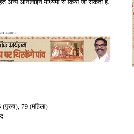
 सहित अन्य ऑनलाइन माध्यमों से किया जा सकता है.
vertisement
6 (पुरुष), 79 (महिला)
पद