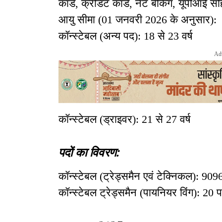
कार्ड, क्रेडिट कार्ड, नेट बैंकिंग, यूपीआई
आयु सीमा (01 जनवरी 2026 के अनुसार):
कॉन्स्टेबल (अन्य पद): 18 से 23 वर्ष
Ad
कॉन्स्टेबल (ड्राइवर): 21 से 27 वर्ष
पदों का विवरण:
कॉन्स्टेबल (ट्रेड्समैन एवं टेक्निकल): 909
कॉन्स्टेबल ट्रेड्समैन (पायनियर विंग): 20 