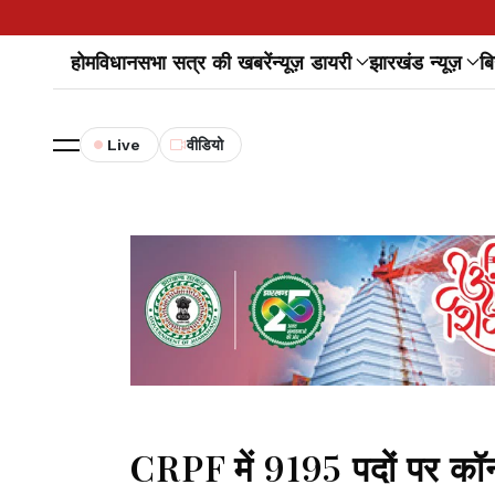
होम
विधानसभा सत्र की खबरें
न्यूज़ डायरी
झारखंड न्यूज़
बि
Live
वीडियो
CRPF में 9195 पदों पर कॉन्