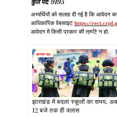
कुल पद: 9195
अभ्यर्थियों को सलाह दी गई है कि आवेदन करन
आधिकारिक वेबसाइट
https://rect.crpf.
आवेदन में किसी प्रकार की त्रुटि न हो.
झारखंड न्यूज़
झारखंड में बदला स्कूलों का समय, अ
12 बजे तक ही क्लास