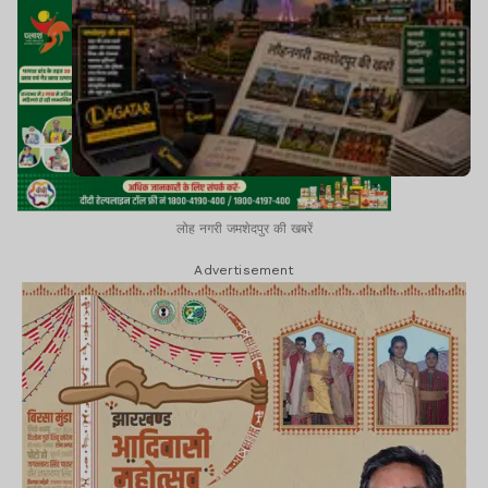
लोह नगरी जमशेदपुर की खबरें
Advertisement