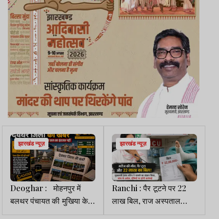
झारखंड न्यूज़
झारखंड न्यूज़
Deoghar : मोहनपुर में
Ranchi : पैर टूटने पर 22
बलथर पंचायत की मुखिया के
लाख बिल, राज अस्पताल
आवासों पर आयकर विभाग का
प्रकरण में CM ने दिया जांच