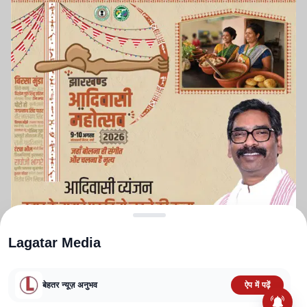
Lagatar Media
बेहतर न्यूज़ अनुभव
ऐप में पढ़ें