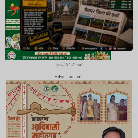
देवघर जिले की खबरें
Advertisement