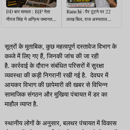
DD बार मामला : BJP नेता
Ranchi : पैर टूटने पर 22
नीरज सिंह ने अग्रिम जमानत
लाख बिल, राज अस्पताल
याचिका की दायर, पत्नी ने
प्रकरण में CM ने दिया जांच
वाहनों को रिलीज करने की मांग
का आदेश
की
सूत्रों के मुताबिक, कुछ महत्वपूर्ण दस्तावेज विभाग के
कब्जे में लिए गए हैं, जिनकी जांच की जा रही
है. कार्रवाई के दौरान संबंधित परिसरों में सुरक्षा
व्यवस्था की कड़ी निगरानी रखी गई है. देवघर में
आयकर विभाग की छापेमारी की खबर से विभिन्न
सामाजिक संगठन और मुखिया पंचायत में डर का
माहौल व्याप्त है.
स्थानीय लोगों के अनुसार, बलथर पंचायत में विकास