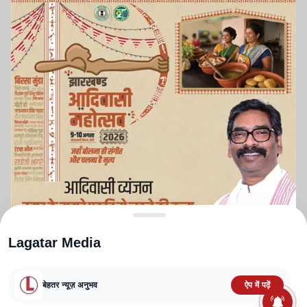
Lagatar Media
बेहतर न्यूज़ अनुभव
ऐप में पढ़ें