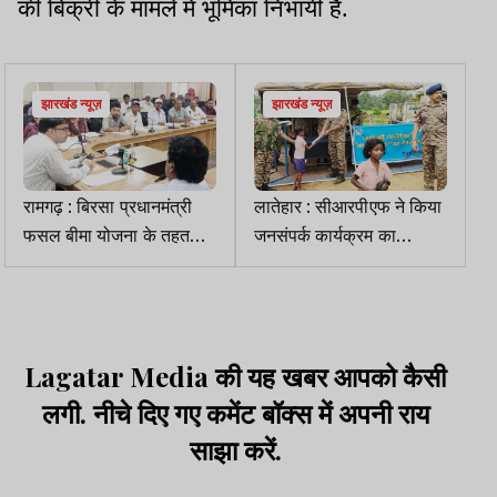
की बिक्री के मामले में भूमिका निभायी है.
झारखंड न्यूज़
झारखंड न्यूज़
रामगढ़ : बिरसा प्रधानमंत्री
लातेहार : सीआरपीएफ ने किया
फसल बीमा योजना के तहत
जनसंपर्क कार्यक्रम का
उपायुक्त की अध्यक्षता में बैठक
आयोजन
का आयोजन
Lagatar Media की यह खबर आपको कैसी
लगी. नीचे दिए गए कमेंट बॉक्स में अपनी राय
साझा करें.