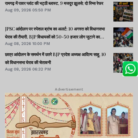
रामगढ़ में पावर प्लांट की भट्ठी ब्लास्ट, 9 मजदूर झुलसे; दो रिम्स रेफर
Aug 09, 2026 05:50 PM
JPSC आंदोलन पर स्पेशल ब्रांच का अलर्ट: 10 अगस्त को विधानसभा
घेराव की तैयारी, BJP विधायकों को 50-50 हजार लोग जुटाने का
Aug 08, 2026 10:00 PM
टास्क
छात्र आंदोलन के समर्थन में उतरे BJP प्रदेश अध्यक्ष आदित्य साहू, 10
को विधानसभा घेराव की चेतावनी
Aug 08, 2026 06:32 PM
Advertisement