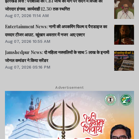
झारखंड विस : परीक्षाओं की CBI जांच की मांग पर सदन में विपक्ष का
जोरदार हंगामा, कार्यवाही 12.30 तक स्थगित
Aug 07, 2026 11:14 AM
Entertainment News: नानी की अपकमिंग फिल्म द पैराडाइज का
दमदार टीजर आउट, खूंखार अवतार में नजर आए एक्टर
Aug 07, 2026 10:55 AM
Jamshedpur News: दो महिला नक्सलियों के साथ 5 लाख के इनामी
जोनल कमांडर ने किया सरेंडर
Aug 07, 2026 05:16 PM
Advertisement