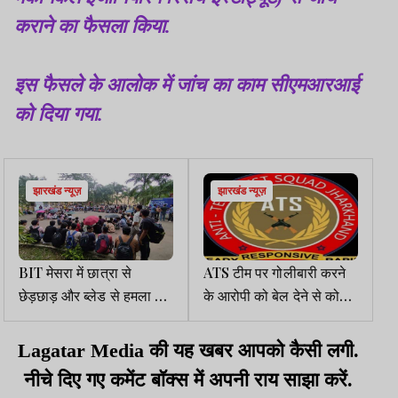
कराने का फैसला किया.
इस फैसले के आलोक में जांच का काम सीएमआरआई
को दिया गया.
झारखंड न्यूज़
झारखंड न्यूज़
BIT मेसरा में छात्रा से
ATS टीम पर गोलीबारी करने
छेड़छाड़ और ब्लेड से हमला के
के आरोपी को बेल देने से कोर्ट
बाद छात्र आक्रोशित, विरोध
का इनकार
प्रदर्शन जारी
Lagatar Media की यह खबर आपको कैसी लगी.
नीचे दिए गए कमेंट बॉक्स में अपनी राय साझा करें.