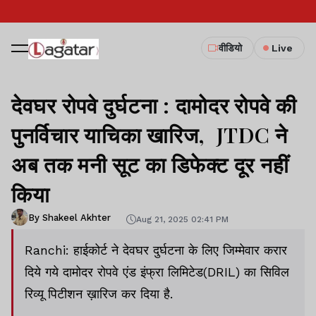
वीडियो
Live
देवघर रोपवे दुर्घटना : दामोदर रोपवे की
पुनर्विचार याचिका खारिज, JTDC ने
अब तक मनी सूट का डिफेक्ट दूर नहीं
किया
By Shakeel Akhter
Aug 21, 2025 02:41 PM
Ranchi: हाईकोर्ट ने देवघर दुर्घटना के लिए जिम्मेवार करार
दिये गये दामोदर रोपवे एंड इंफ्रा लिमिटेड(DRIL) का सिविल
रिव्यू पिटीशन ख़ारिज कर दिया है.