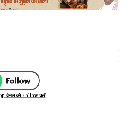
pp चैनल को Follow करें