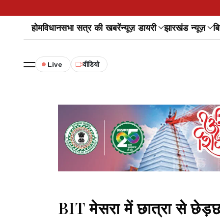
होम
विधानसभा सत्र की खबरें
न्यूज़ डायरी
झारखंड न्यूज़
बि
Live
वीडियो
BIT मेसरा में छात्रा से छेड