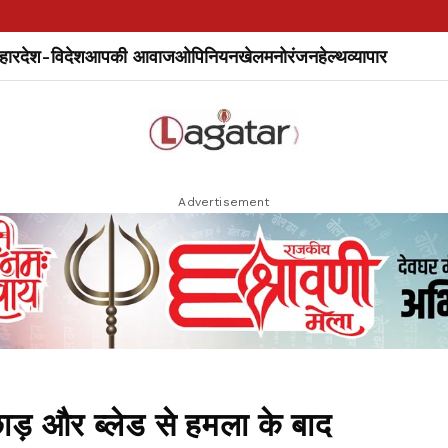
हार
देश-विदेश
आपकी आवाज
ओपिनियन
खेल
मनोरंजन
हेल्थ
व्यापार
Advertisement
़छाड़ और ब्लेड से हमला के बाद