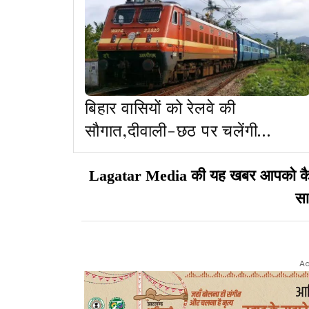
बिहार वासियों को रेलवे की
सौगात,दीवाली-छठ पर चलेंगी
12,000 स्पेशल ट्रेनें
Lagatar Media की यह खबर आपको कैसी ल
सा
Ad