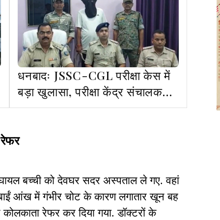
धनबादः JSSC-CGL परीक्षा केस में
बड़ा खुलासा, परीक्षा केंद्र संचालक
अरेस्ट, जुर्म कबूला
 रेफर
 घायल बच्ची को देवघर सदर अस्पताल ले गए. वहां
ाईं आंख में गंभीर चोट के कारण लगातार खून बह
ए कोलकाता रेफर कर दिया गया. डॉक्टरों के