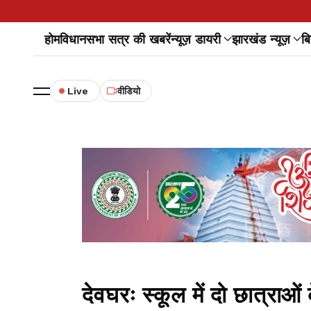
होम
विधानसभा सत्र की खबरें
न्यूज़ डायरी
झारखंड न्यूज़
बि
Live
वीडियो
देवघरः स्कूल में दो छात्राओ