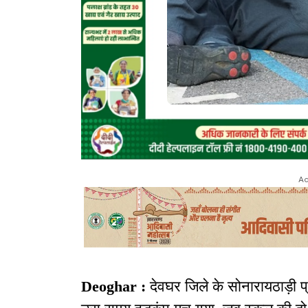
Ad
Deoghar :
देवघर जिले के सोनारायठाड़ी प्र