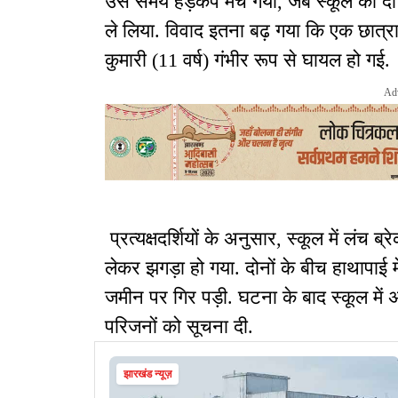
उस समय हड़कंप मच गया, जब स्कूल की दो छ
ले लिया. विवाद इतना बढ़ गया कि एक छात्रा
कुमारी (11 वर्ष) गंभीर रूप से घायल हो गई.
Ad
प्रत्यक्षदर्शियों के अनुसार, स्कूल में लंच 
लेकर झगड़ा हो गया. दोनों के बीच हाथापाई
जमीन पर गिर पड़ी. घटना के बाद स्कूल में 
परिजनों को सूचना दी.
झारखंड न्यूज़