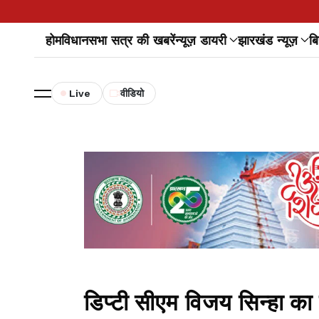
होम
विधानसभा सत्र की खबरें
न्यूज़ डायरी
झारखंड न्यूज़
बि
Live
वीडियो
डिप्टी सीएम विजय सिन्हा का