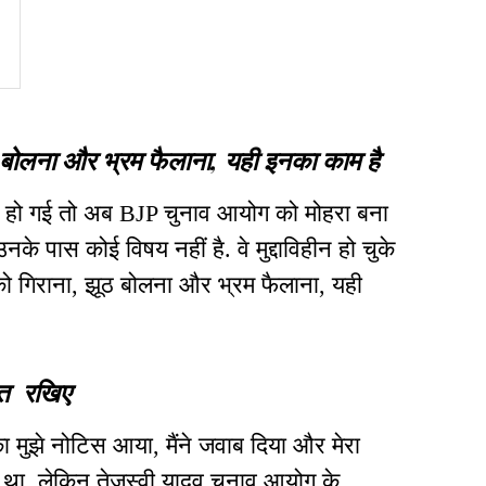
ठ बोलना और भ्रम फैलाना, यही इनका काम है
र हो गई तो अब BJP चुनाव आयोग को मोहरा बना
के पास कोई विषय नहीं है. वे मुद्दाविहीन हो चुके
को गिराना, झूठ बोलना और भ्रम फैलाना, यही
ाकत रखिए
 मुझे नोटिस आया, मैंने जवाब दिया और मेरा
 था. लेकिन तेजस्वी यादव चुनाव आयोग के