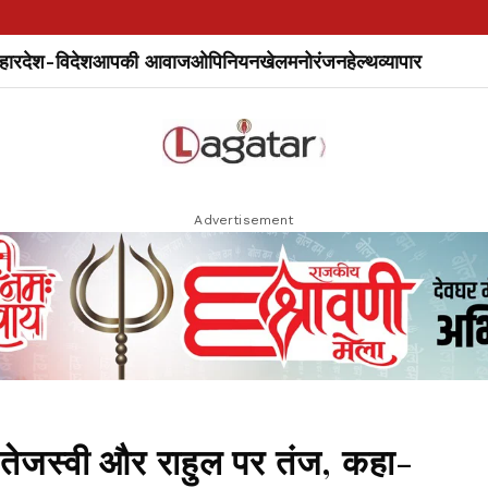
हार
देश-विदेश
आपकी आवाज
ओपिनियन
खेल
मनोरंजन
हेल्थ
व्यापार
Advertisement
 तेजस्वी और राहुल पर तंज, कहा-