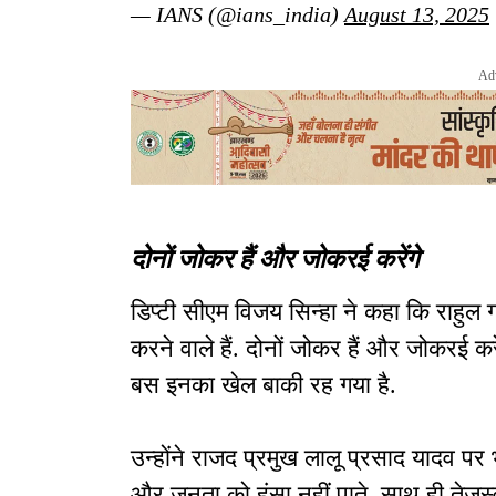
— IANS (@ians_india)
August 13, 2025
Ad
दोनों जोकर हैं और जोकरई करेंगे
डिप्टी सीएम विजय सिन्हा ने कहा कि राहुल ग
करने वाले हैं. दोनों जोकर हैं और जोकरई क
बस इनका खेल बाकी रह गया है.
उन्होंने राजद प्रमुख लालू प्रसाद यादव पर 
और जनता को हंसा नहीं पाते. साथ ही तेजस्व