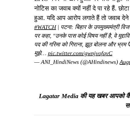
नोटिस का जवाब क्यों नहीं दे पा रहे हैं. छो
हुआ. यदि आप आरोप लगाते हैं तो जवाब दे
#WATCH
| पटना: बिहार के उपमुख्यमंत्री विज
पर कहा, "उनके पास कोई विषय नहीं है, वे मुद्दा
पद की गरिमा को गिराना, झूठ बोलना और भ्रम फ
मुझे…
pic.twitter.com/gwnjvofqvC
— ANI_HindiNews (@AHindinews)
Augu
Lagatar Media की यह खबर आपको कैसी ल
सा