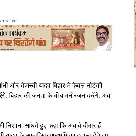
vertisement
ांधी और तेजस्वी यादव बिहार में केवल नौटंकी
रेंगे. बिहार की जनता के बीच मनोरंजन करेंगे. अब
भी निशाना साधते हुए कहा कि अब वे बीमार हैं
ी यादव के सामाजिक पृष्ठभूमि का हवाला देते हुए