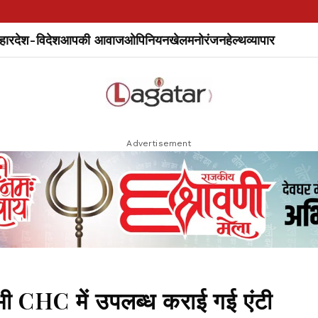
हार
देश-विदेश
आपकी आवाज
ओपिनियन
खेल
मनोरंजन
हेल्थ
व्यापार
Advertisement
 CHC में उपलब्ध कराई गई एंटी