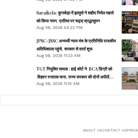
Saraikela: कुनाबेड़ा में झामुमो ने शहीद निर्मल महतो
को किया नमन, प्रतिमा पर चढ़ाए श्रद्धासुमन
Aug 08, 2026 04:22 PM
JPSC-JSSC अभ्यर्थी न्याय मंच के प्रतिनिधि राजकीय
अतिथिशाला पहुंचे, सरकार से वार्ता शुरू
Aug 08, 2026 11:23 AM
TGT नियुक्ति मामला : हाई कोर्ट ने BCA डिग्री को
विज्ञान स्नातक माना, राज्य सरकार की दोनों अपीलें
Aug 08, 2026 11:10 AM
खारिज
ABOUT US
CONTACT US
PRIVA