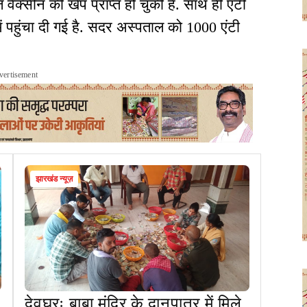
वैक्सीन की खेप प्राप्त हो चुकी है. साथ ही एंटी
ं पहुंचा दी गई है. सदर अस्पताल को 1000 एंटी
vertisement
झारखंड न्यूज़
देवघरः बाबा मंदिर के दानपात्र में मिले