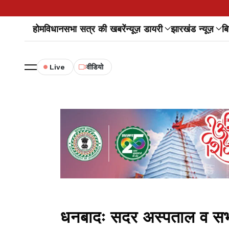
होम
विधानसभा सत्र की खबरें
न्यूज़ डायरी
झारखंड न्यूज़
बि
Live
वीडियो
धनबादः सदर अस्पताल व सभी