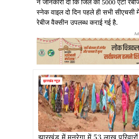
ने जानकारी दी कि जिले को 5000 एंटी रेबीज 
स्नेक वाइल दो दिन पहले ही सभी सीएचसी मे
रेबीज वैक्सीन उपलब्ध कराई गई है.
Ad
झारखंड न्यूज़
झारखंड में मनरेगा में 53 लाख परिवारों