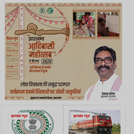
झारखंड न्यूज़
झारखंड न्यूज़